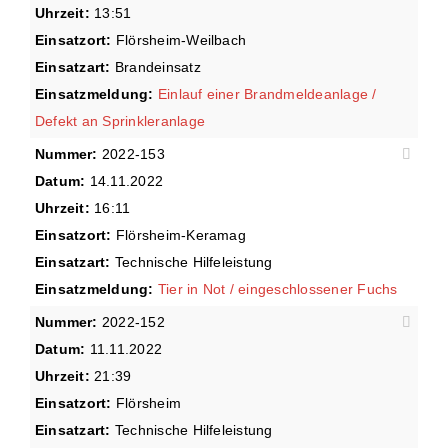
Uhrzeit:
13:51
Einsatzort:
Flörsheim-Weilbach
Einsatzart:
Brandeinsatz
Einsatzmeldung:
Einlauf einer Brandmeldeanlage /
Defekt an Sprinkleranlage
Nummer:
2022-153
Datum:
14.11.2022
Uhrzeit:
16:11
Einsatzort:
Flörsheim-Keramag
Einsatzart:
Technische Hilfeleistung
Einsatzmeldung:
Tier in Not / eingeschlossener Fuchs
Nummer:
2022-152
Datum:
11.11.2022
Uhrzeit:
21:39
Einsatzort:
Flörsheim
Einsatzart:
Technische Hilfeleistung