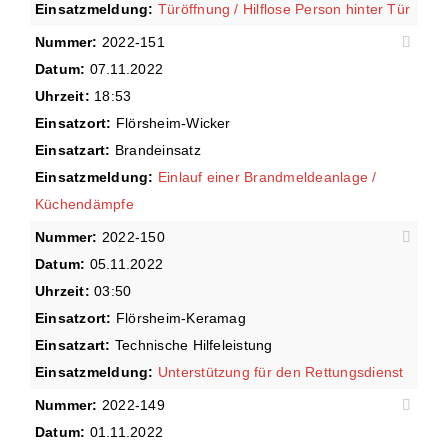
Einsatzmeldung:
Türöffnung / Hilflose Person hinter Tür
Nummer:
2022-151
Datum:
07.11.2022
Uhrzeit:
18:53
Einsatzort:
Flörsheim-Wicker
Einsatzart:
Brandeinsatz
Einsatzmeldung:
Einlauf einer Brandmeldeanlage /
Küchendämpfe
Nummer:
2022-150
Datum:
05.11.2022
Uhrzeit:
03:50
Einsatzort:
Flörsheim-Keramag
Einsatzart:
Technische Hilfeleistung
Einsatzmeldung:
Unterstützung für den Rettungsdienst
Nummer:
2022-149
Datum:
01.11.2022