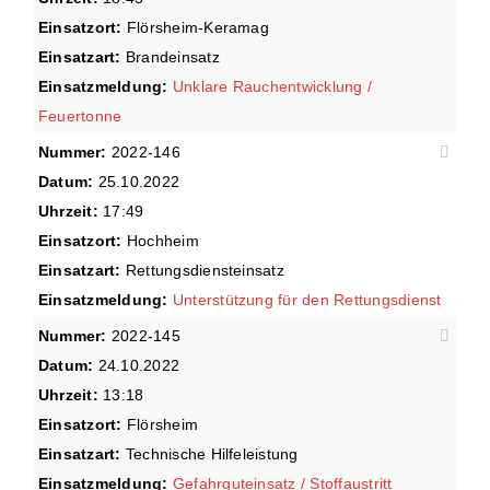
Einsatzort:
Flörsheim-Keramag
Einsatzart:
Brandeinsatz
Einsatzmeldung:
Unklare Rauchentwicklung /
Feuertonne
Nummer:
2022-146
Datum:
25.10.2022
Uhrzeit:
17:49
Einsatzort:
Hochheim
Einsatzart:
Rettungsdiensteinsatz
Einsatzmeldung:
Unterstützung für den Rettungsdienst
Nummer:
2022-145
Datum:
24.10.2022
Uhrzeit:
13:18
Einsatzort:
Flörsheim
Einsatzart:
Technische Hilfeleistung
Einsatzmeldung:
Gefahrguteinsatz / Stoffaustritt