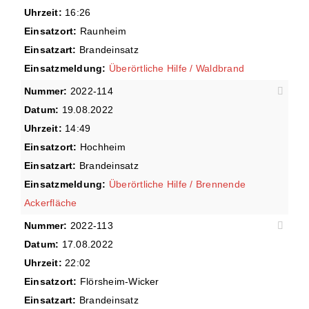
Uhrzeit:
16:26
Einsatzort:
Raunheim
Einsatzart:
Brandeinsatz
Einsatzmeldung:
Überörtliche Hilfe / Waldbrand
Nummer:
2022-114
Datum:
19.08.2022
Uhrzeit:
14:49
Einsatzort:
Hochheim
Einsatzart:
Brandeinsatz
Einsatzmeldung:
Überörtliche Hilfe / Brennende
Ackerfläche
Nummer:
2022-113
Datum:
17.08.2022
Uhrzeit:
22:02
Einsatzort:
Flörsheim-Wicker
Einsatzart:
Brandeinsatz