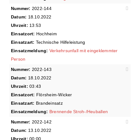
Nummer:
2022-144
Datum:
18.10.2022
Uhrzeit:
13:53
Einsatzort:
Hochheim
Einsatzart:
Technische Hilfeleistung
Einsatzmeldung:
Verkehrsunfall mit eingeklemmter
Person
Nummer:
2022-143
Datum:
18.10.2022
Uhrzeit:
03:43
Einsatzort:
Flörsheim-Wicker
Einsatzart:
Brandeinsatz
Einsatzmeldung:
Brennende Stroh-/Heuballen
Nummer:
2022-142
Datum:
13.10.2022
Uhrzeit:
00:00