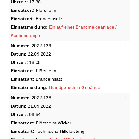
Uhrzeit:
17:38
Einsatzort:
Flörsheim
Einsatzart:
Brandeinsatz
Einsatzmeldung:
Einlauf einer Brandmeldeanlage /
Küchendämpfe
Nummer:
2022-129
Datum:
22.09.2022
Uhrzeit:
18:05
Einsatzort:
Flörsheim
Einsatzart:
Brandeinsatz
Einsatzmeldung:
Brandgeruch in Gebäude
Nummer:
2022-128
Datum:
21.09.2022
Uhrzeit:
08:54
Einsatzort:
Flörsheim-Wicker
Einsatzart:
Technische Hilfeleistung