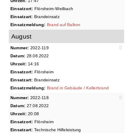
Uhrzeit:
17:47
Einsatzort:
Flörsheim-Weilbach
Einsatzart:
Brandeinsatz
Einsatzmeldung:
Brand auf Balkon
August
Nummer:
2022-119
Datum:
28.08.2022
Uhrzeit:
14:16
Einsatzort:
Flörsheim
Einsatzart:
Brandeinsatz
Einsatzmeldung:
Brand in Gebäude / Kellerbrand
Nummer:
2022-118
Datum:
27.08.2022
Uhrzeit:
20:08
Einsatzort:
Flörsheim
Einsatzart:
Technische Hilfeleistung