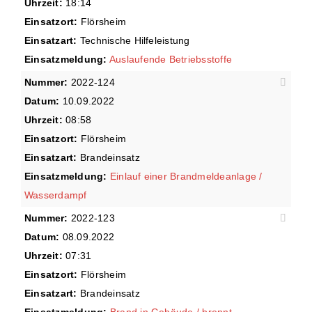
Uhrzeit:
18:14
Einsatzort:
Flörsheim
Einsatzart:
Technische Hilfeleistung
Einsatzmeldung:
Auslaufende Betriebsstoffe
Nummer:
2022-124
Datum:
10.09.2022
Uhrzeit:
08:58
Einsatzort:
Flörsheim
Einsatzart:
Brandeinsatz
Einsatzmeldung:
Einlauf einer Brandmeldeanlage /
Wasserdampf
Nummer:
2022-123
Datum:
08.09.2022
Uhrzeit:
07:31
Einsatzort:
Flörsheim
Einsatzart:
Brandeinsatz
Einsatzmeldung:
Brand in Gebäude / brennt