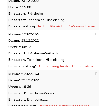
Datum:
23.12.2022
Uhrzeit:
15:00
Einsatzort:
Flörsheim
Einsatzart:
Technische Hilfeleistung
Einsatzmeldung:
Techn. Hilfeleistung / Wasserschaden
Nummer:
2022-165
Datum:
23.12.2022
Uhrzeit:
08:12
Einsatzort:
Flörsheim-Weilbach
Einsatzart:
Technische Hilfeleistung
Einsatzmeldung:
Unterstützung für den Rettungsdienst
Nummer:
2022-164
Datum:
22.12.2022
Uhrzeit:
19:36
Einsatzort:
Flörsheim-Wicker
Einsatzart:
Brandeinsatz
Einsatzmeldung:
Einlauf einer Brandmeldeanlage /