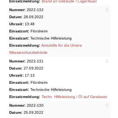
Einsatzmeldung:
Brand an Gebäude / Lagerfeuer
Nummer:
2022-132
Datum:
28.09.2022
Uhrzeit:
13:48
Einsatzort:
Flörsheim
Einsatzart:
Technische Hilfeleistung
Einsatzmeldung:
Amtshilfe für die Untere
Wasserschutzbehörde
Nummer:
2022-131
Datum:
27.09.2022
Uhrzeit:
17:13
Einsatzort:
Flörsheim
Einsatzart:
Technische Hilfeleistung
Einsatzmeldung:
Techn. Hilfeleistung / Öl auf Gewässer
Nummer:
2022-130
Datum:
25.09.2022