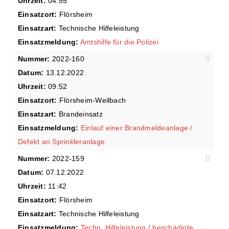
Uhrzeit:
04:55
Einsatzort:
Flörsheim
Einsatzart:
Technische Hilfeleistung
Einsatzmeldung:
Amtshilfe für die Polizei
Nummer:
2022-160
Datum:
13.12.2022
Uhrzeit:
09:52
Einsatzort:
Flörsheim-Weilbach
Einsatzart:
Brandeinsatz
Einsatzmeldung:
Einlauf einer Brandmeldeanlage /
Defekt an Sprinkleranlage
Nummer:
2022-159
Datum:
07.12.2022
Uhrzeit:
11:42
Einsatzort:
Flörsheim
Einsatzart:
Technische Hilfeleistung
Einsatzmeldung:
Techn. Hilfeleistung / beschädigte