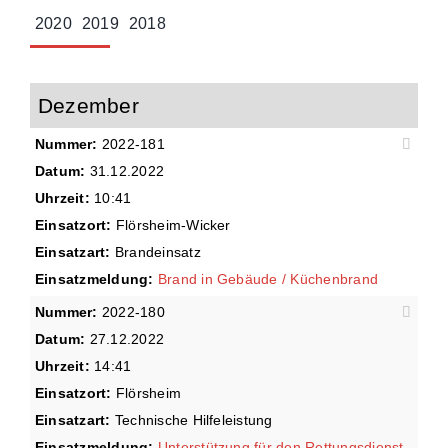
2020
2019
2018
Dezember
Nummer:
2022-181
Datum:
31.12.2022
Uhrzeit:
10:41
Einsatzort:
Flörsheim-Wicker
Einsatzart:
Brandeinsatz
Einsatzmeldung:
Brand in Gebäude / Küchenbrand
Nummer:
2022-180
Datum:
27.12.2022
Uhrzeit:
14:41
Einsatzort:
Flörsheim
Einsatzart:
Technische Hilfeleistung
Einsatzmeldung:
Unterstützung für den Rettungsdienst