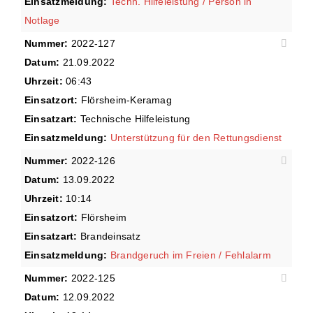
Einsatzmeldung:
Techn. Hilfeleistung / Person in
Notlage
Nummer:
2022-127
Datum:
21.09.2022
Uhrzeit:
06:43
Einsatzort:
Flörsheim-Keramag
Einsatzart:
Technische Hilfeleistung
Einsatzmeldung:
Unterstützung für den Rettungsdienst
Nummer:
2022-126
Datum:
13.09.2022
Uhrzeit:
10:14
Einsatzort:
Flörsheim
Einsatzart:
Brandeinsatz
Einsatzmeldung:
Brandgeruch im Freien / Fehlalarm
Nummer:
2022-125
Datum:
12.09.2022