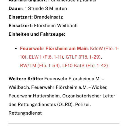
Dauer:
1 Stunde 3 Minuten
Einsätze
Einsatzart:
Brandeinsatz
Einsatzort:
Flörsheim-Weilbach
Einheiten und Fahrzeuge:
Feuerwehr Flörsheim am Main
:
KdoW (Flö. 1-
10)
,
ELW 1 (Flö. 1-11)
,
GTLF (Flö. 1-29)
,
RW/TM (Flö. 1-54)
,
LF10 KatS (Flö. 1-42)
Weitere Kräfte:
Feuerwehr Flörsheim a.M. –
Weilbach, Feuerwehr Flörsheim a.M. – Wicker,
Feuerwehr Hattersheim, Organisatorischer Leiter
des Rettungsdienstes (OLRD), Polizei,
Rettungsdienst