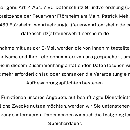
her gem. Art. 4 Abs. 7 EU-Datenschutz-Grundverordnung (D
orsitzende der Feuerwehr Flörsheim am Main, Patrick Mehle
439 Flörsheim, wehrfuehrung(ät)feuerwehrfloersheim.de o
datenschutz(ät)feuerwehrfloersheim.de
nahme mit uns per E-Mail werden die von Ihnen mitgeteilte
Ihr Name und Ihre Telefonnummer) von uns gespeichert, um
Die in diesem Zusammenhang anfallenden Daten löschen wi
mehr erforderlich ist, oder schränken die Verarbeitung ein
Aufbewahrungspflichten bestehen.
ne Funktionen unseres Angebots auf beauftragte Dienstleist
bliche Zwecke nutzen möchten, werden wir Sie untenstehend
rgänge informieren. Dabei nennen wir auch die festgelegten
Speicherdauer.