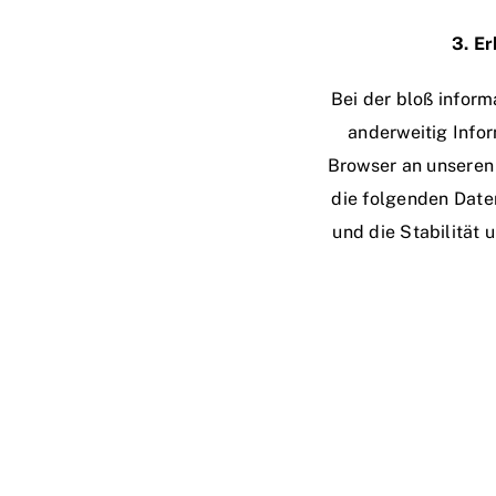
3. E
Bei der bloß inform
anderweitig Infor
Browser an unseren 
die folgenden Daten
und die Stabilität u