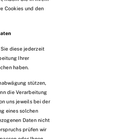
re Cookies und den
Daten
 Sie diese jederzeit
beitung Ihrer
ochen haben.
enabwägung stützen,
enn die Verarbeitung
on uns jeweils bei der
ng eines solchen
ezogenen Daten nicht
erspruchs prüfen wir
npassen oder Ihnen