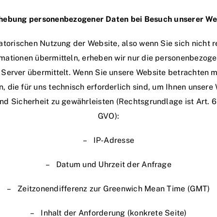
rhebung personenbezogener Daten bei Besuch unserer We
atorischen Nutzung der Website, also wenn Sie sich nicht r
mationen übermitteln, erheben wir nur die personenbezoge
Server übermittelt. Wenn Sie unsere Website betrachten 
, die für uns technisch erforderlich sind, um Ihnen unser
nd Sicherheit zu gewährleisten (Rechtsgrundlage ist Art. 6 A
GVO):
– IP-Adresse
– Datum und Uhrzeit der Anfrage
– Zeitzonendifferenz zur Greenwich Mean Time (GMT)
– Inhalt der Anforderung (konkrete Seite)