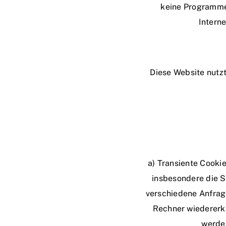
keine Programme 
Intern
Diese Website nutz
a) Transiente Cooki
insbesondere die S
verschiedene Anfrag
Rechner wiedererk
werden