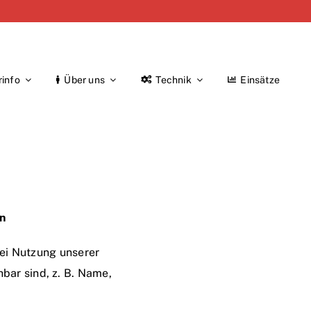
rinfo
Über uns
Technik
Einsätze
en
ei Nutzung unserer
bar sind, z. B. Name,