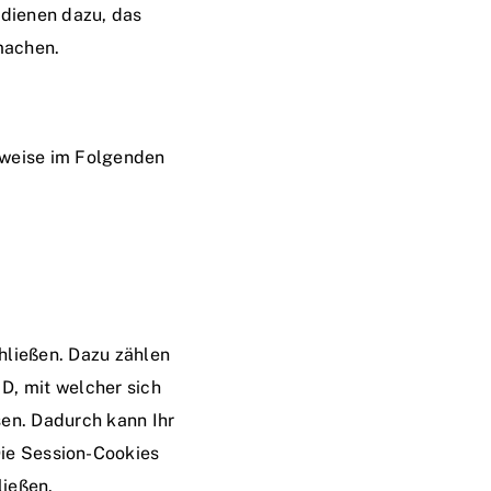
 dienen dazu, das
machen.
sweise im Folgenden
hließen. Dazu zählen
D, mit welcher sich
en. Dadurch kann Ihr
ie Session-Cookies
ließen.