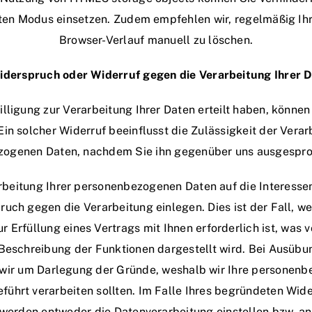
ten Modus einsetzen. Zudem empfehlen wir, regelmäßig Ih
Browser-Verlauf manuell zu löschen.
iderspruch oder Widerruf gegen die Verarbeitung Ihrer 
illigung zur Verarbeitung Ihrer Daten erteilt haben, können
Ein solcher Widerruf beeinflusst die Zulässigkeit der Verar
ogenen Daten, nachdem Sie ihn gegenüber uns ausgespr
arbeitung Ihrer personenbezogenen Daten auf die Interess
uch gegen die Verarbeitung einlegen. Dies ist der Fall, w
r Erfüllung eines Vertrags mit Ihnen erforderlich ist, was v
eschreibung der Funktionen dargestellt wird. Bei Ausübu
 wir um Darlegung der Gründe, weshalb wir Ihre personenb
führt verarbeiten sollten. Im Falle Ihres begründeten Wid
werden entweder die Datenverarbeitung einstellen bzw. a