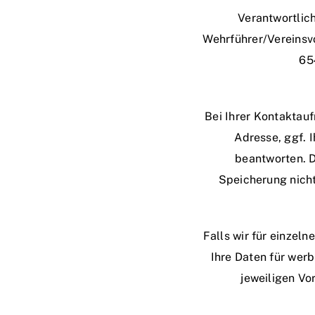
Verantwortlic
Wehrführer/Vereinsv
65
Bei Ihrer Kontaktauf
Adresse, ggf. 
beantworten. 
Speicherung nicht 
Falls wir für einzel
Ihre Daten für wer
jeweiligen Vo