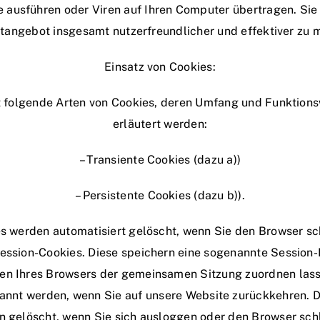
ausführen oder Viren auf Ihren Computer übertragen. Sie
etangebot insgesamt nutzerfreundlicher und effektiver zu 
Einsatz von Cookies:
t folgende Arten von Cookies, deren Umfang und Funktion
erläutert werden:
– Transiente Cookies (dazu a))
– Persistente Cookies (dazu b)).
es werden automatisiert gelöscht, wenn Sie den Browser sc
ession-Cookies. Diese speichern eine sogenannte Session-I
en Ihres Browsers der gemeinsamen Sitzung zuordnen lass
annt werden, wenn Sie auf unsere Website zurückkehren. D
 gelöscht, wenn Sie sich ausloggen oder den Browser sch