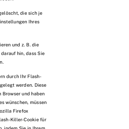
löscht, die sich je
instellungen Ihres
eren und z. B. die
darauf hin, dass Sie
n.
rn durch Ihr Flash-
bgelegt werden. Diese
en Browser und haben
ies wünschen, müssen
ozilla Firefox
ash-Killer-Cookie für
, indem Sie in Ihrem