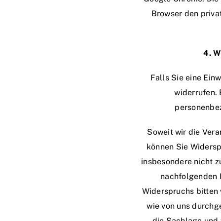
Browser den priva
4. W
Falls Sie eine Einw
widerrufen. 
personenbez
Soweit wir die Ver
können Sie Widerspr
insbesondere nicht zu
nachfolgenden B
Widerspruchs bitten
wie von uns durchge
die Sachlage und 