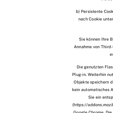
b) Persistente Coo
nach Cookie unter
Sie können Ihre B
Annahme von Third-P
e
Die genutzten Flas
Plug-in. Weiterhin n
Objekte speichern d
kein automatisches 
Sie ein entsp
(https://addons.mozi
Google Chrome. Die 