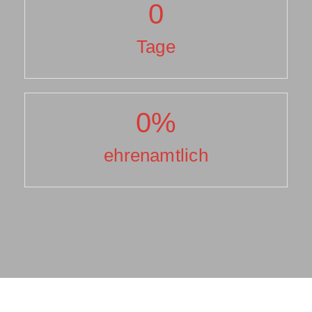
0
Tage
0
%
ehrenamtlich