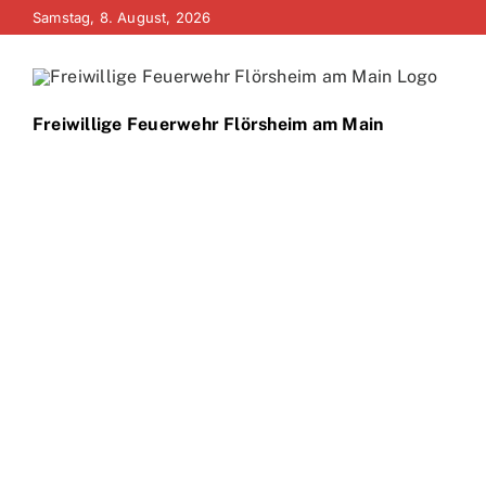
Zum
Samstag, 8. August, 2026
Inhalt
springen
Freiwillige Feuerwehr Flörsheim am Main