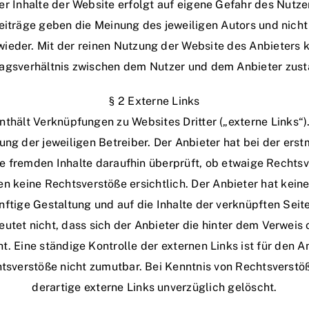
er Inhalte der Website erfolgt auf eigene Gefahr des Nutze
iträge geben die Meinung des jeweiligen Autors und nich
wieder. Mit der reinen Nutzung der Website des Anbieters 
ragsverhältnis zwischen dem Nutzer und dem Anbieter zust
§ 2 Externe Links
nthält Verknüpfungen zu Websites Dritter („externe Links“)
ung der jeweiligen Betreiber. Der Anbieter hat bei der er
ie fremden Inhalte daraufhin überprüft, ob etwaige Rechts
 keine Rechtsverstöße ersichtlich. Der Anbieter hat keiner
nftige Gestaltung und auf die Inhalte der verknüpften Seit
utet nicht, dass sich der Anbieter die hinter dem Verweis
t. Eine ständige Kontrolle der externen Links ist für den 
tsverstöße nicht zumutbar. Bei Kenntnis von Rechtsverst
derartige externe Links unverzüglich gelöscht.