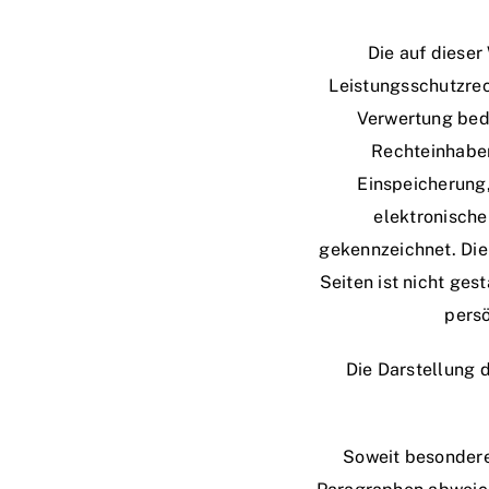
Die auf dieser
Leistungsschutzrec
Verwertung beda
Rechteinhaber
Einspeicherung
elektronische
gekennzeichnet. Die
Seiten ist nicht ges
persö
Die Darstellung d
Soweit besondere