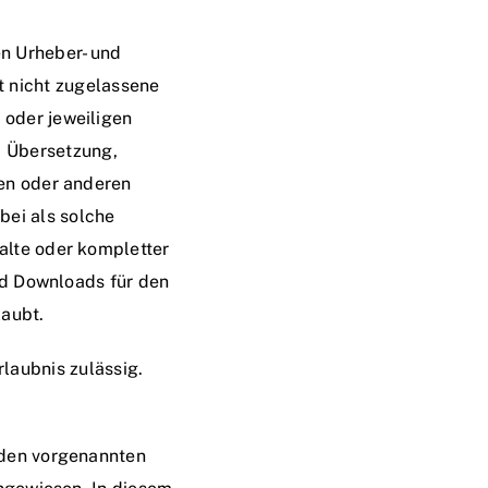
en Urheber- und
t nicht zugelassene
 oder jeweiligen
, Übersetzung,
en oder anderen
bei als solche
alte oder kompletter
und Downloads für den
laubt.
rlaubnis zulässig.
 den vorgenannten