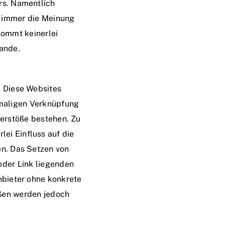
rs. Namentlich
t immer die Meinung
kommt keinerlei
ande.
. Diese Websites
stmaligen Verknüpfung
verstöße bestehen. Zu
lei Einfluss auf die
en. Das Setzen von
 oder Link liegenden
Anbieter ohne konkrete
ößen werden jedoch