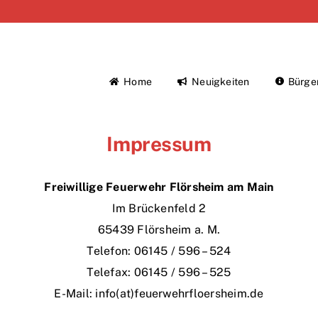
Home
Neuigkeiten
Bürge
Impressum
Freiwillige Feuerwehr Flörsheim am Main
Im Brückenfeld 2
65439 Flörsheim a. M.
Telefon: 06145 / 596 – 524
Telefax: 06145 / 596 – 525
E-Mail: info(at)feuerwehrfloersheim.de