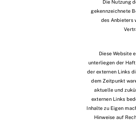
Die Nutzung d
gekennzeichnete Be
des Anbieters 
Vert
Diese Website e
unterliegen der Haft
der externen Links d
dem Zeitpunkt waren
aktuelle und zukü
externen Links bede
Inhalte zu Eigen mach
Hinweise auf Rech