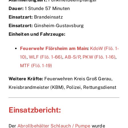
Dauer:
1 Stunde 57 Minuten
Einsätze
Einsatzart:
Brandeinsatz
Einsatzort:
Ginsheim-Gustavsburg
Einheiten und Fahrzeuge:
Feuerwehr Flörsheim am Main
:
KdoW (Flö. 1-
10)
,
WLF (Flö. 1-66)
,
AB-S/P
,
PKW (Flö. 1-16)
,
MTF (Flö. 1-19)
Weitere Kräfte:
Feuerwehren Kreis Groß Gerau,
Kreisbrandmeister (KBM), Polizei, Rettungsdienst
Einsatzbericht:
Der
Abrollbehälter Schlauch / Pumpe
wurde