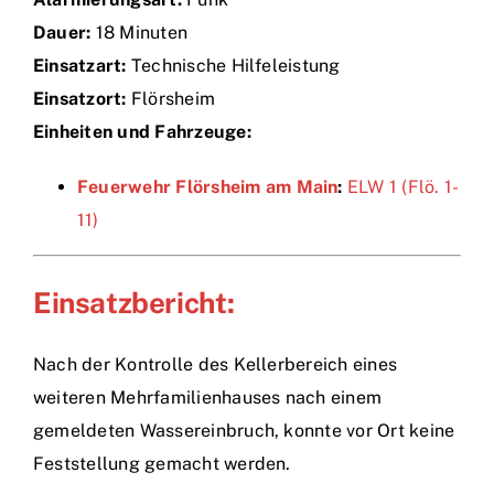
Dauer:
18 Minuten
Einsätze
Einsatzart:
Technische Hilfeleistung
Einsatzort:
Flörsheim
Einheiten und Fahrzeuge:
Feuerwehr Flörsheim am Main
:
ELW 1 (Flö. 1-
11)
Einsatzbericht:
Nach der Kontrolle des Kellerbereich eines
weiteren Mehrfamilienhauses nach einem
gemeldeten Wassereinbruch, konnte vor Ort keine
Feststellung gemacht werden.