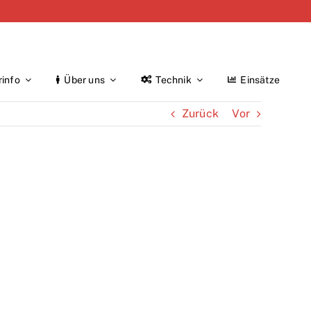
rinfo
Über uns
Technik
Einsätze
Zurück
Vor