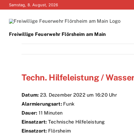
Zum
Samstag, 8. August, 2026
Inhalt
springen
Freiwillige Feuerwehr Flörsheim am Main
Techn. Hilfeleistung / Wass
Datum:
23. Dezember 2022 um 16:20 Uhr
Alarmierungsart:
Funk
Dauer:
11 Minuten
Einsatzart:
Technische Hilfeleistung
Einsatzort:
Flörsheim