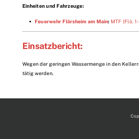
Einheiten und Fahrzeuge:
Feuerwehr Flörsheim am Main
:
MTF (Flö. 1-
Einsatzbericht:
Wegen der geringen Wassermenge in den Kellerrä
tätig werden.
Cop