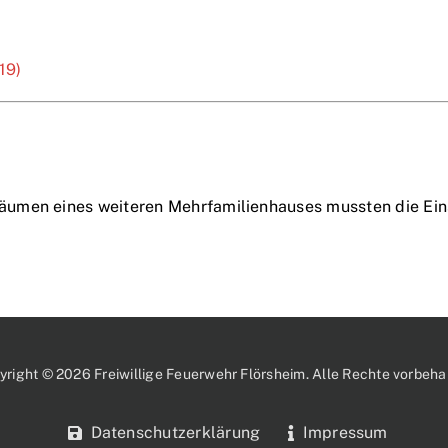
19)
umen eines weiteren Mehrfamilienhauses mussten die Einsa
yright © 2026 Freiwillige Feuerwehr Flörsheim. Alle Rechte vorbehal
Datenschutzerklärung
Impressum