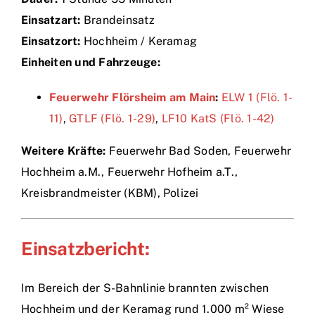
Einsatzart:
Brandeinsatz
Einsätze
Einsatzort:
Hochheim / Keramag
Einheiten und Fahrzeuge:
Feuerwehr Flörsheim am Main
:
ELW 1 (Flö. 1-
11)
,
GTLF (Flö. 1-29)
,
LF10 KatS (Flö. 1-42)
Weitere Kräfte:
Feuerwehr Bad Soden, Feuerwehr
Hochheim a.M., Feuerwehr Hofheim a.T.,
Kreisbrandmeister (KBM), Polizei
Einsatzbericht:
Im Bereich der S-Bahnlinie brannten zwischen
Hochheim und der Keramag rund 1.000 m² Wiese