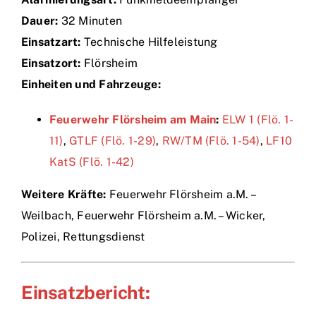
Dauer:
32 Minuten
Einsätze
Einsatzart:
Technische Hilfeleistung
Einsatzort:
Flörsheim
Einheiten und Fahrzeuge:
Feuerwehr Flörsheim am Main
:
ELW 1 (Flö. 1-
11)
,
GTLF (Flö. 1-29)
,
RW/TM (Flö. 1-54)
,
LF10
KatS (Flö. 1-42)
Weitere Kräfte:
Feuerwehr Flörsheim a.M. –
Weilbach, Feuerwehr Flörsheim a.M. – Wicker,
Polizei, Rettungsdienst
Einsatzbericht: