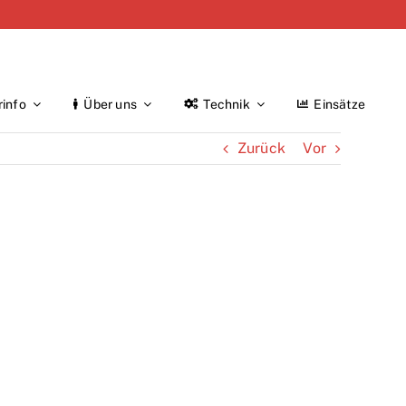
rinfo
Über uns
Technik
Einsätze
Zurück
Vor