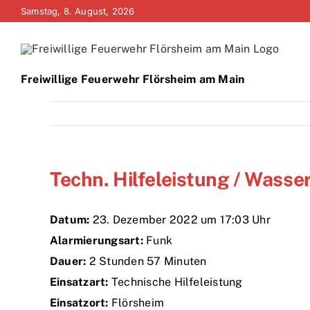
Zum
Samstag, 8. August, 2026
Inhalt
springen
Freiwillige Feuerwehr Flörsheim am Main
Techn. Hilfeleistung / Wass
Datum:
23. Dezember 2022 um 17:03 Uhr
Alarmierungsart:
Funk
Dauer:
2 Stunden 57 Minuten
Einsatzart:
Technische Hilfeleistung
Einsatzort:
Flörsheim