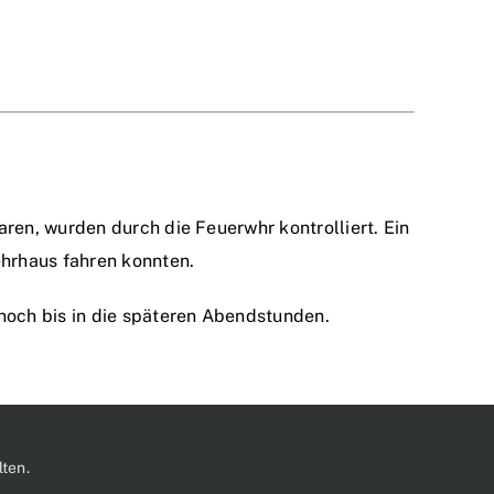
ren, wurden durch die Feuerwhr kontrolliert. Ein
ehrhaus fahren konnten.
noch bis in die späteren Abendstunden.
ten.