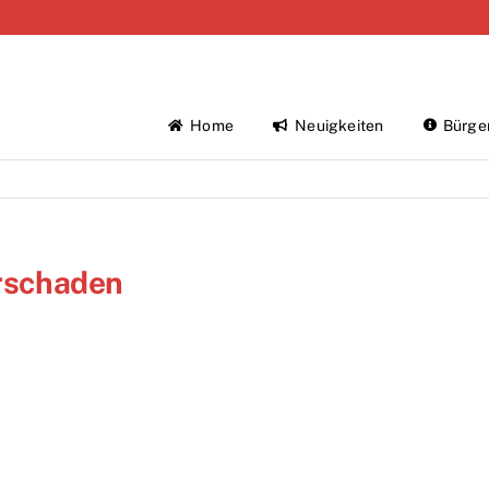
Home
Neuigkeiten
Bürge
erschaden