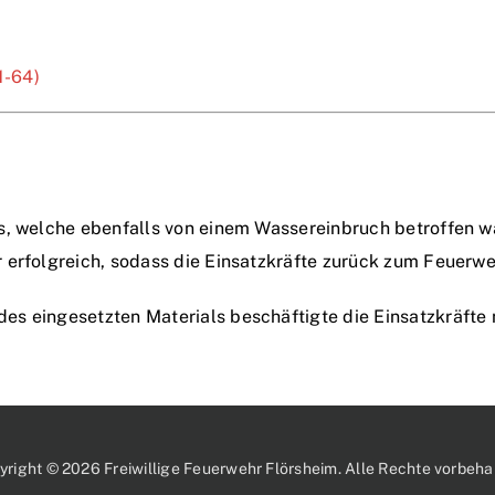
1-64)
s, welche ebenfalls von einem Wassereinbruch betroffen wa
 erfolgreich, sodass die Einsatzkräfte zurück zum Feuerw
s eingesetzten Materials beschäftigte die Einsatzkräfte 
yright © 2026 Freiwillige Feuerwehr Flörsheim. Alle Rechte vorbehal