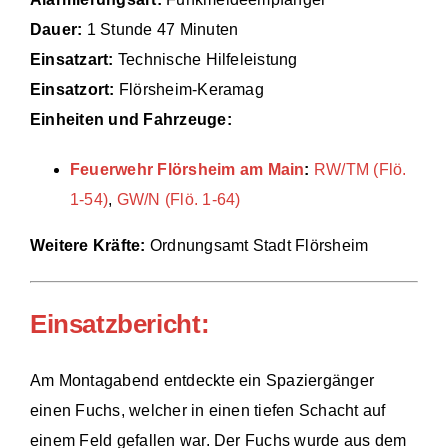
Dauer:
1 Stunde 47 Minuten
Einsätze
Einsatzart:
Technische Hilfeleistung
Einsatzort:
Flörsheim-Keramag
Einheiten und Fahrzeuge:
Feuerwehr Flörsheim am Main
:
RW/TM (Flö.
1-54)
,
GW/N (Flö. 1-64)
Weitere Kräfte:
Ordnungsamt Stadt Flörsheim
Einsatzbericht:
Am Montagabend entdeckte ein Spaziergänger
einen Fuchs, welcher in einen tiefen Schacht auf
einem Feld gefallen war. Der Fuchs wurde aus dem