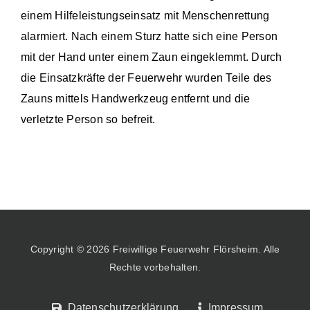
einem Hilfeleistungseinsatz mit Menschenrettung
alarmiert. Nach einem Sturz hatte sich eine Person
mit der Hand unter einem Zaun eingeklemmt. Durch
die Einsatzkräfte der Feuerwehr wurden Teile des
Zauns mittels Handwerkzeug entfernt und die
verletzte Person so befreit.
Copyright © 2026 Freiwillige Feuerwehr Flörsheim. Alle
Rechte vorbehalten.
Datenschutzerklärung
Impressum