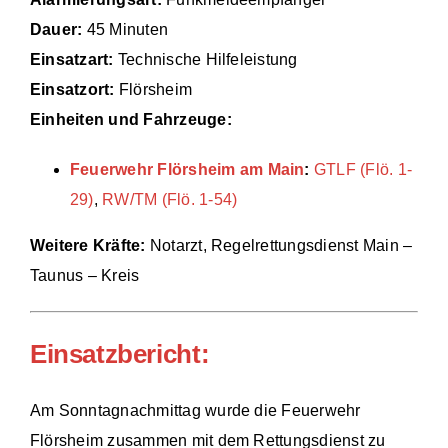
Dauer:
45 Minuten
Einsätze
Einsatzart:
Technische Hilfeleistung
Einsatzort:
Flörsheim
Einheiten und Fahrzeuge:
Feuerwehr Flörsheim am Main
:
GTLF (Flö. 1-
29)
,
RW/TM (Flö. 1-54)
Weitere Kräfte:
Notarzt, Regelrettungsdienst Main –
Taunus – Kreis
Einsatzbericht:
Am Sonntagnachmittag wurde die Feuerwehr
Flörsheim zusammen mit dem Rettungsdienst zu