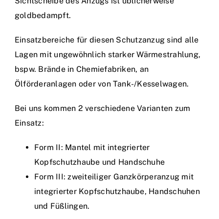
Sichtscheibe des Anzugs ist üblicherweise
goldbedampft.
Einsätze
Einsatzbereiche für diesen Schutzanzug sind alle
Lagen mit ungewöhnlich starker Wärmestrahlung,
bspw. Brände in Chemiefabriken, an
Ölförderanlagen oder von Tank-/Kesselwagen.
Bei uns kommen 2 verschiedene Varianten zum
Einsatz:
Form II: Mantel mit integrierter
Kopfschutzhaube und Handschuhe
Form III: zweiteiliger Ganzkörperanzug mit
integrierter Kopfschutzhaube, Handschuhen
und Füßlingen.