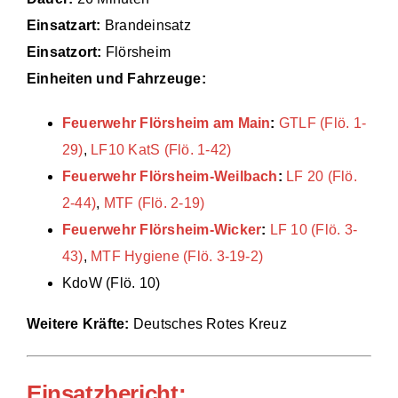
Einsatzart:
Brandeinsatz
Einsätze
Einsatzort:
Flörsheim
Einheiten und Fahrzeuge:
Feuerwehr Flörsheim am Main
:
GTLF (Flö. 1-
29)
,
LF10 KatS (Flö. 1-42)
Feuerwehr Flörsheim-Weilbach
:
LF 20 (Flö.
2-44)
,
MTF (Flö. 2-19)
Feuerwehr Flörsheim-Wicker
:
LF 10 (Flö. 3-
43)
,
MTF Hygiene (Flö. 3-19-2)
KdoW (Flö. 10)
Weitere Kräfte:
Deutsches Rotes Kreuz
Einsatzbericht: