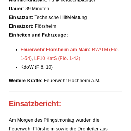
Dauer:
39 Minuten
Einsätze
Einsatzart:
Technische Hilfeleistung
Einsatzort:
Flörsheim
Einheiten und Fahrzeuge:
Feuerwehr Flörsheim am Main
:
RW/TM (Flö.
1-54)
,
LF10 KatS (Flö. 1-42)
KdoW (Flö. 10)
Weitere Kräfte:
Feuerwehr Hochheim a.M.
Einsatzbericht:
Am Morgen des Pfingstmontag wurden die
Feuerwehr Flörsheim sowie die Drehleiter aus