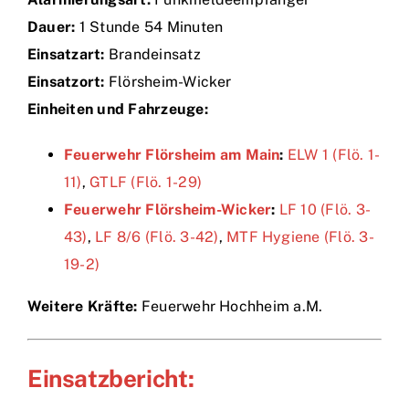
Dauer:
1 Stunde 54 Minuten
Einsätze
Einsatzart:
Brandeinsatz
Einsatzort:
Flörsheim-Wicker
Einheiten und Fahrzeuge:
Feuerwehr Flörsheim am Main
:
ELW 1 (Flö. 1-
11)
,
GTLF (Flö. 1-29)
Feuerwehr Flörsheim-Wicker
:
LF 10 (Flö. 3-
43)
,
LF 8/6 (Flö. 3-42)
,
MTF Hygiene (Flö. 3-
19-2)
Weitere Kräfte:
Feuerwehr Hochheim a.M.
Einsatzbericht: