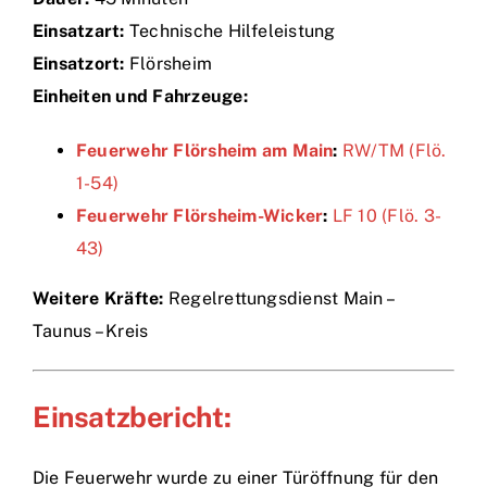
Einsatzart:
Technische Hilfeleistung
Einsätze
Einsatzort:
Flörsheim
Einheiten und Fahrzeuge:
Feuerwehr Flörsheim am Main
:
RW/TM (Flö.
1-54)
Feuerwehr Flörsheim-Wicker
:
LF 10 (Flö. 3-
43)
Weitere Kräfte:
Regelrettungsdienst Main –
Taunus – Kreis
Einsatzbericht:
Die Feuerwehr wurde zu einer Türöffnung für den