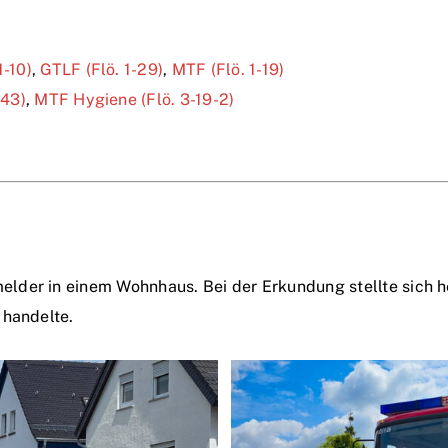
1-10)
,
GTLF (Flö. 1-29)
,
MTF (Flö. 1-19)
-43)
,
MTF Hygiene (Flö. 3-19-2)
der in einem Wohnhaus. Bei der Erkundung stellte sich he
 handelte.