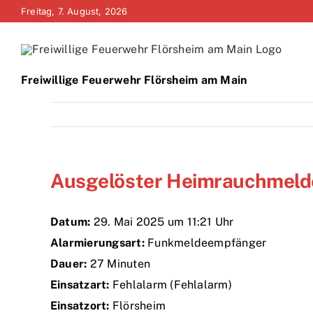
Zum
Freitag, 7. August, 2026
Inhalt
springen
Freiwillige Feuerwehr Flörsheim am Main
Ausgelöster Heimrauchmeld
Datum:
29. Mai 2025 um 11:21 Uhr
Alarmierungsart:
Funkmeldeempfänger
Dauer:
27 Minuten
Einsatzart:
Fehlalarm (Fehlalarm)
Einsatzort:
Flörsheim