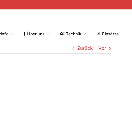
rinfo
Über uns
Technik
Einsätze
Zurück
Vor