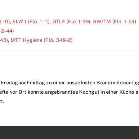
1-10)
,
ELW 1 (Flö. 1-11)
,
GTLF (Flö. 1-29)
,
RW/TM (Flö. 1-54)
 2-44)
-43)
,
MTF Hygiene (Flö. 3-19-2)
Freitagnachmittag zu einer ausgelösten Brandmeldeanlage
räfte vor Ort konnte angebranntes Kochgut in einer Küche
t.