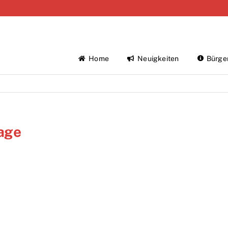
Home
Neuigkeiten
Bürge
age