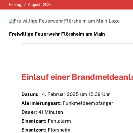
Zum
Freitag, 7. August, 2026
Inhalt
springen
Freiwillige Feuerwehr Flörsheim am Main
Einlauf einer Brandmeldeanl
Datum:
14. Februar 2025 um 15:39 Uhr
Alarmierungsart:
Funkmeldeempfänger
Dauer:
41 Minuten
Einsatzart:
Fehlalarm
Einsatzort:
Flörsheim