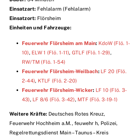
Einsatzart:
Fehlalarm (Fehlalarm)
Einsätze
Einsatzort:
Flörsheim
Einheiten und Fahrzeuge:
Feuerwehr Flörsheim am Main
:
KdoW (Flö. 1-
10)
,
ELW 1 (Flö. 1-11)
,
GTLF (Flö. 1-29)
,
RW/TM (Flö. 1-54)
Feuerwehr Flörsheim-Weilbach
:
LF 20 (Flö.
2-44)
,
KTLF (Flö. 2-20)
Feuerwehr Flörsheim-Wicker
:
LF 10 (Flö. 3-
43)
,
LF 8/6 (Flö. 3-42)
,
MTF (Flö. 3-19-1)
Weitere Kräfte:
Deutsches Rotes Kreuz,
Feuerwehr Hochheim a.M., feuwehr h, Polizei,
Regelrettungsdienst Main – Taunus – Kreis