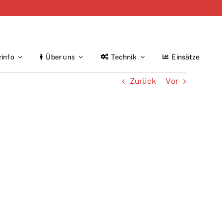
rinfo
Über uns
Technik
Einsätze
Zurück
Vor