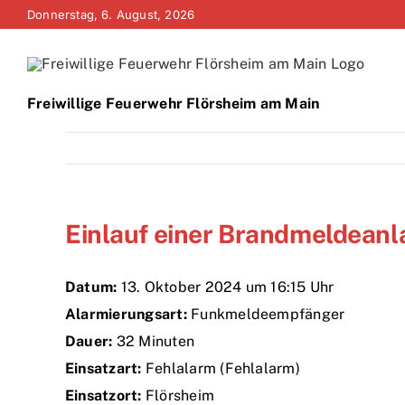
Zum
Donnerstag, 6. August, 2026
Inhalt
springen
Freiwillige Feuerwehr Flörsheim am Main
Einlauf einer Brandmeldeanl
Datum:
13. Oktober 2024 um 16:15 Uhr
Alarmierungsart:
Funkmeldeempfänger
Dauer:
32 Minuten
Einsatzart:
Fehlalarm (Fehlalarm)
Einsatzort:
Flörsheim