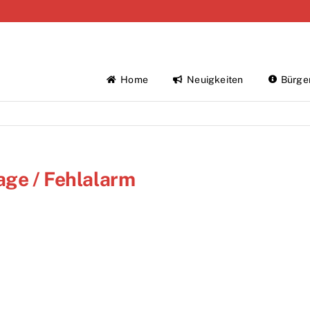
Home
Neuigkeiten
Bürge
age / Fehlalarm