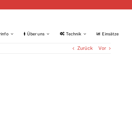
rinfo
Über uns
Technik
Einsätze
Zurück
Vor