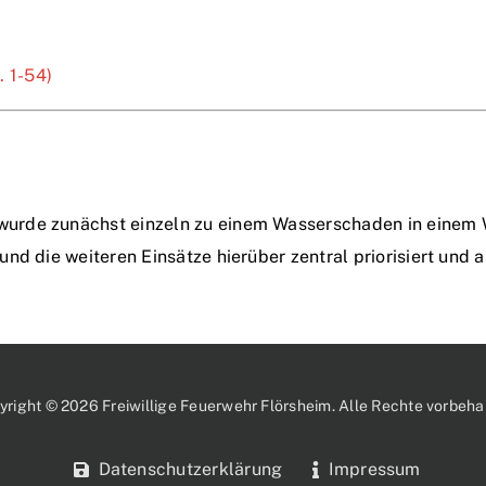
 1-54)
urde zunächst einzeln zu einem Wasserschaden in einem W
d die weiteren Einsätze hierüber zentral priorisiert und a
yright © 2026 Freiwillige Feuerwehr Flörsheim. Alle Rechte vorbehal
Datenschutzerklärung
Impressum