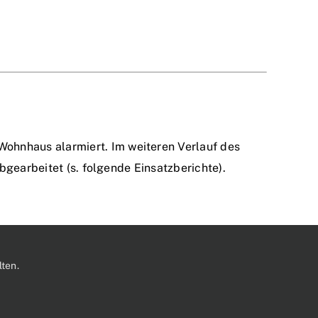
ohnhaus alarmiert. Im weiteren Verlauf des
bgearbeitet (s. folgende Einsatzberichte).
ten.