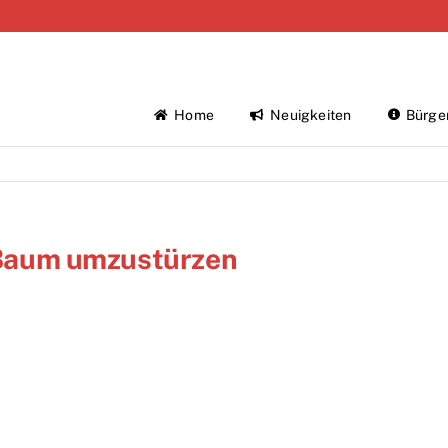
Home
Neuigkeiten
Bürge
t Baum umzustürzen