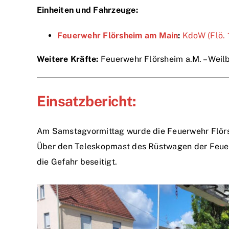
Einheiten und Fahrzeuge:
Feuerwehr Flörsheim am Main
:
KdoW (Flö. 
Weitere Kräfte:
Feuerwehr Flörsheim a.M. – Weil
Einsatzbericht:
Am Samstagvormittag wurde die Feuerwehr Flörs
Über den Teleskopmast des Rüstwagen der Feuerw
die Gefahr beseitigt.