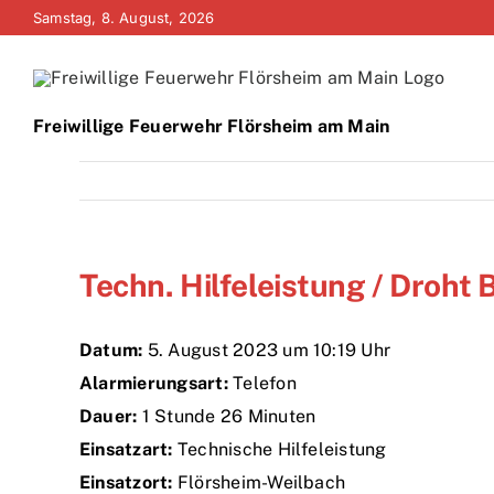
Zum
Samstag, 8. August, 2026
Inhalt
springen
Freiwillige Feuerwehr Flörsheim am Main
Techn. Hilfeleistung / Droh
Datum:
5. August 2023 um 10:19 Uhr
Alarmierungsart:
Telefon
Dauer:
1 Stunde 26 Minuten
Einsatzart:
Technische Hilfeleistung
Einsatzort:
Flörsheim-Weilbach