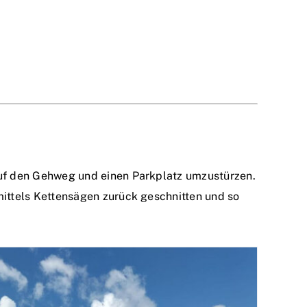
uf den Gehweg und einen Parkplatz umzustürzen.
ttels Kettensägen zurück geschnitten und so