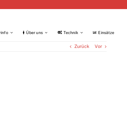
rinfo
Über uns
Technik
Einsätze
Zurück
Vor