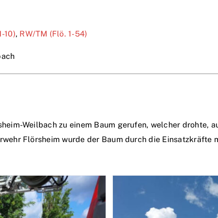
1-10)
,
RW/TM (Flö. 1-54)
bach
heim-Weilbach zu einem Baum gerufen, welcher drohte, a
ehr Flörsheim wurde der Baum durch die Einsatzkräfte mi