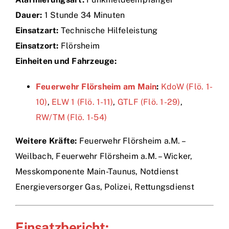
Dauer:
1 Stunde 34 Minuten
Einsätze
Einsatzart:
Technische Hilfeleistung
Einsatzort:
Flörsheim
Einheiten und Fahrzeuge:
Feuerwehr Flörsheim am Main
:
KdoW (Flö. 1-
10)
,
ELW 1 (Flö. 1-11)
,
GTLF (Flö. 1-29)
,
RW/TM (Flö. 1-54)
Weitere Kräfte:
Feuerwehr Flörsheim a.M. –
Weilbach, Feuerwehr Flörsheim a.M. – Wicker,
Messkomponente Main-Taunus, Notdienst
Energieversorger Gas, Polizei, Rettungsdienst
Einsatzbericht: