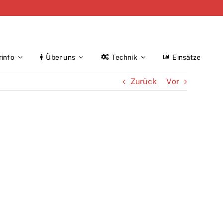
rinfo
Über uns
Technik
Einsätze
Zurück
Vor