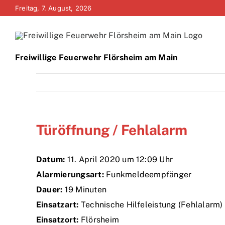
Zum
Freitag, 7. August, 2026
Inhalt
springen
Freiwillige Feuerwehr Flörsheim am Main
Türöffnung / Fehlalarm
Datum:
11. April 2020 um 12:09 Uhr
Alarmierungsart:
Funkmeldeempfänger
Dauer:
19 Minuten
Einsatzart:
Technische Hilfeleistung (Fehlalarm)
Einsatzort:
Flörsheim