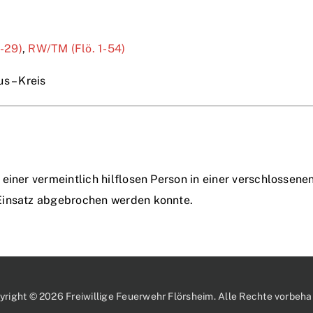
1-29)
,
RW/TM (Flö. 1-54)
s – Kreis
einer vermeintlich hilflosen Person in einer verschlossene
Einsatz abgebrochen werden konnte.
yright © 2026 Freiwillige Feuerwehr Flörsheim. Alle Rechte vorbehal