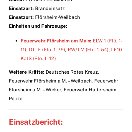
Einsatzart:
Brandeinsatz
Einsätze
Einsatzort:
Flörsheim-Weilbach
Einheiten und Fahrzeuge:
Feuerwehr Flörsheim am Main
:
ELW 1 (Flö. 1-
11)
,
GTLF (Flö. 1-29)
,
RW/TM (Flö. 1-54)
,
LF10
KatS (Flö. 1-42)
Weitere Kräfte:
Deutsches Rotes Kreuz,
Feuerwehr Flörsheim a.M. – Weilbach, Feuerwehr
Flörsheim a.M. – Wicker, Feuerwehr Hattersheim,
Polizei
Einsatzbericht: