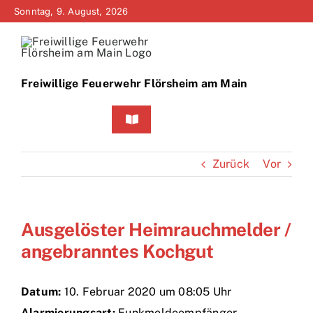
Zum
Sonntag, 9. August, 2026
Inhalt
springen
Freiwillige Feuerwehr Flörsheim am Main
Toggle
Navigation
Home
Zurück
Vor
Neuigkeiten
Ausgelöster Heimrauchmelder /
Bürgerinfo
angebranntes Kochgut
Über uns
Datum:
10. Februar 2020 um 08:05 Uhr
Technik
Alarmierungsart:
Funkmeldeempfänger