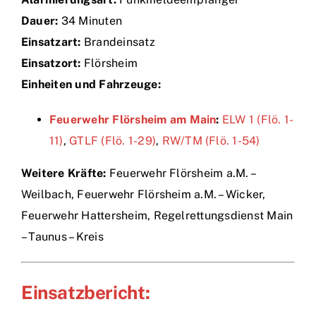
Dauer:
34 Minuten
Einsätze
Einsatzart:
Brandeinsatz
Einsatzort:
Flörsheim
Einheiten und Fahrzeuge:
Feuerwehr Flörsheim am Main
:
ELW 1 (Flö. 1-
11)
,
GTLF (Flö. 1-29)
,
RW/TM (Flö. 1-54)
Weitere Kräfte:
Feuerwehr Flörsheim a.M. –
Weilbach, Feuerwehr Flörsheim a.M. – Wicker,
Feuerwehr Hattersheim, Regelrettungsdienst Main
– Taunus – Kreis
Einsatzbericht: