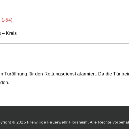
 1-54)
 – Kreis
Türöffnung für den Rettungsdienst alarmiert. Da die Tür beim
rden.
yright © 2026 Freiwillige Feuerwehr Flörsheim. Alle Rechte vorbehal