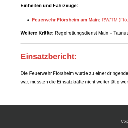
Einheiten und Fahrzeuge:
Feuerwehr Flörsheim am Main
:
RW/TM (Flö.
Weitere Kräfte:
Regelrettungsdienst Main – Taunus
Einsatzbericht:
Die Feuerwehr Flörsheim wurde zu einer dringenden 
war, mussten die Einsatzkräfte nicht weiter tätig we
Cop