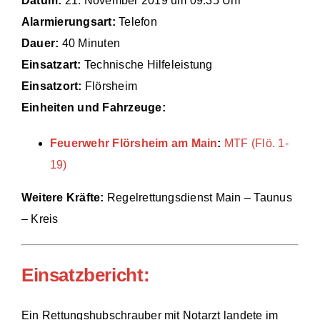
Datum:
21. November 2019 um 09:35 Uhr
Alarmierungsart:
Telefon
Einsätze
Dauer:
40 Minuten
Einsatzart:
Technische Hilfeleistung
Einsatzort:
Flörsheim
Einheiten und Fahrzeuge:
Feuerwehr Flörsheim am Main
:
MTF (Flö. 1-
19)
Weitere Kräfte:
Regelrettungsdienst Main – Taunus
– Kreis
Einsatzbericht:
Ein Rettungshubschrauber mit Notarzt landete im