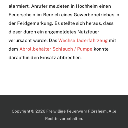
alarmiert. Anrufer meldeten in Hochheim einen
Feuerschein im Bereich eines Gewerbebetriebes in
der Feldgemarkung. Es stellte sich heraus, dass
dieser durch ein angemeldetes Nutzfeuer
verursacht wurde. Das
Wechselladerfahrzeug
mit
dem
Abrollbehälter Schlauch / Pumpe
konnte
daraufhin den Einsatz abbrechen.
Copyright © 2026 Freiwillige Feuerwehr Flörsheim. Alle
Rechte vorbehalten.