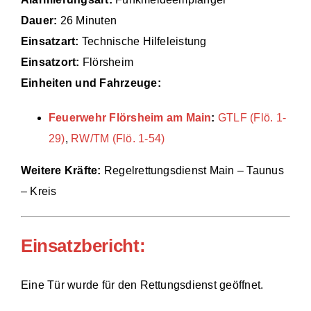
Dauer:
26 Minuten
Einsätze
Einsatzart:
Technische Hilfeleistung
Einsatzort:
Flörsheim
Einheiten und Fahrzeuge:
Feuerwehr Flörsheim am Main
:
GTLF (Flö. 1-
29)
,
RW/TM (Flö. 1-54)
Weitere Kräfte:
Regelrettungsdienst Main – Taunus
– Kreis
Einsatzbericht:
Eine Tür wurde für den Rettungsdienst geöffnet.