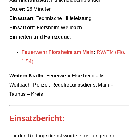
Dauer:
26 Minuten
Einsätze
Einsatzart:
Technische Hilfeleistung
Einsatzort:
Flörsheim-Weilbach
Einheiten und Fahrzeuge:
Feuerwehr Flörsheim am Main
:
RW/TM (Flö.
1-54)
Weitere Kräfte:
Feuerwehr Flörsheim a.M. –
Weilbach, Polizei, Regelrettungsdienst Main –
Taunus – Kreis
Einsatzbericht:
Für den Rettungsdienst wurde eine Tür geöffnet.