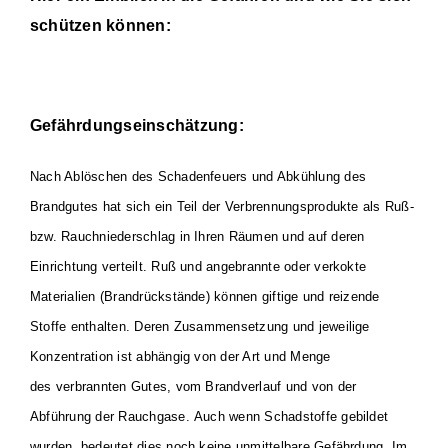
schützen können:
Einsätze
Gefährdungseinschätzung:
Nach Ablöschen des Schadenfeuers und Abkühlung des
Brandgutes hat sich ein
Teil der Verbrennungsprodukte als Ruß-
bzw. Rauchniederschlag in Ihren Räumen
und auf deren
Einrichtung verteilt. Ruß und angebrannte oder verkokte
Materialien
(Brandrückstände) können giftige und reizende
Stoffe enthalten. Deren Zusammensetzung
und jeweilige
Konzentration ist abhängig von der Art und Menge
des
verbrannten Gutes, vom Brandverlauf und von der
Abführung der Rauchgase.
Auch wenn Schadstoffe gebildet
wurden, bedeutet dies noch keine unmittelbare
Gefährdung. Im