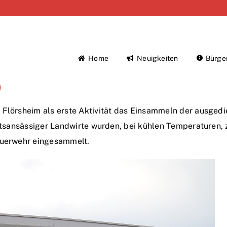
Home
Neuigkeiten
Bürge
9
 Flörsheim als erste Aktivität das Einsammeln der ausged
 ortsansässiger Landwirte wurden, bei kühlen Temperaturen
feuerwehr eingesammelt.