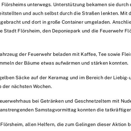
 Flörsheims unterwegs. Unterstützung bekamen sie durch d
eitstellten und auch selbst durch die Straßen lenkten. Mi
bracht und dort in große Container umgeladen. Anschlie
die Stadt Flörsheim, den Deponiepark und die Feuerwehr Flö
Fahrzeug der Feuerwehr beladen mit Kaffee, Tee sowie Fle
ammeln der Bäume etwas aufwärmen und stärken konnten.
lben Säcke auf der Keramag und im Bereich der Liebig- un
lb der nächsten Wochen.
m Feuerwehrhaus bei Getränken und Geschnetzeltem mit Nu
anstrengenden Samstagvormittag konnten die tatkräftigen
Flörsheim, allen Helfern, die zum Gelingen dieser Aktion