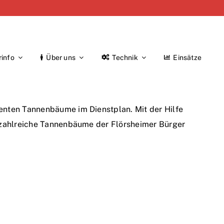
rinfo
Über uns
Technik
Einsätze
ienten Tannenbäume im Dienstplan. Mit der Hilfe
, zahlreiche Tannenbäume der Flörsheimer Bürger