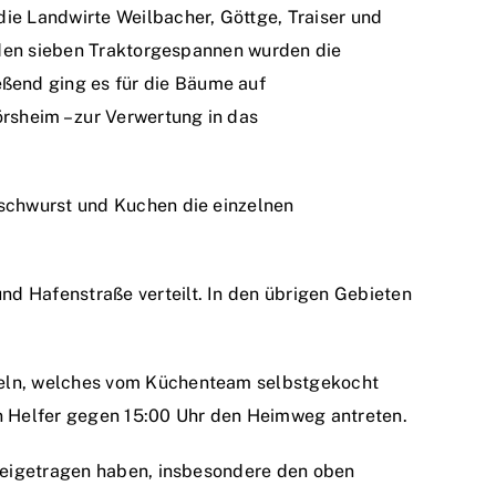
ie Landwirte Weilbacher, Göttge, Traiser und
t den sieben Traktorgespannen wurden die
ßend ging es für die Bäume auf
rsheim – zur Verwertung in das
ischwurst und Kuchen die einzelnen
d Hafenstraße verteilt. In den übrigen Gebieten
deln, welches vom Küchenteam selbstgekocht
 Helfer gegen 15:00 Uhr den Heimweg antreten.
 beigetragen haben, insbesondere den oben