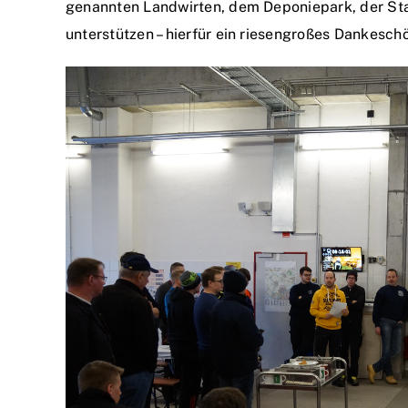
genannten Landwirten, dem Deponiepark, der Sta
unterstützen – hierfür ein riesengroßes Dankesch