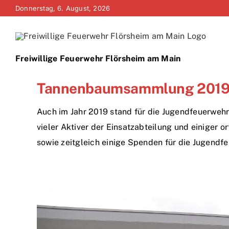
Zum
Donnerstag, 6. August, 2026
Inhalt
springen
Freiwillige Feuerwehr Flörsheim am Main
Tannenbaumsammlung 201
Auch im Jahr 2019 stand für die Jugendfeuerwehr
vieler Aktiver der Einsatzabteilung und einiger
sowie zeitgleich einige Spenden für die Jugend