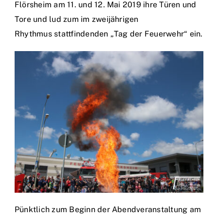
Flörsheim am 11. und 12. Mai 2019 ihre Türen und
Tore und lud zum im zweijährigen
Einsätze
Rhythmus stattfindenden „Tag der Feuerwehr“ ein.
Pünktlich zum Beginn der Abendveranstaltung am