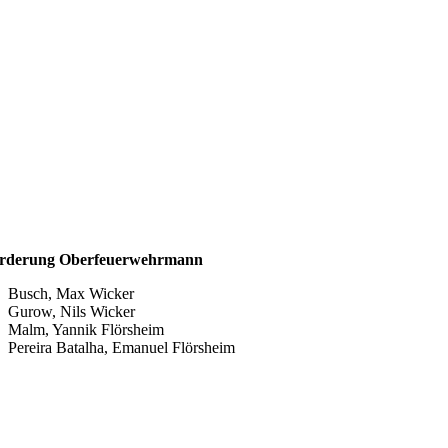
örderung Oberfeuerwehrmann
Busch, Max Wicker
Gurow, Nils Wicker
Malm, Yannik Flörsheim
Pereira Batalha, Emanuel Flörsheim