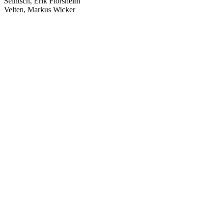
Seintsch, Erik Flörsheim
Velten, Markus Wicker