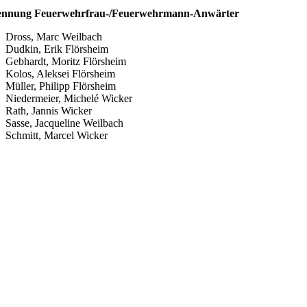
ennung Feuerwehrfrau-/Feuerwehrmann-Anwärter
Dross, Marc Weilbach
Dudkin, Erik Flörsheim
Gebhardt, Moritz Flörsheim
Kolos, Aleksei Flörsheim
Müller, Philipp Flörsheim
Niedermeier, Michelé Wicker
Rath, Jannis Wicker
Sasse, Jacqueline Weilbach
Schmitt, Marcel Wicker