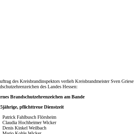
uftrag des Kreisbrandinspektors verlieh Kreisbrandmeister Sven Griese
dschutzehrenzeichen des Landes Hessen:
ernes Brandschutzehrenzeichen am Bande
25jährige, pflichttreue Dienstzeit
Patrick Fahlbusch Flörsheim
Claudia Hochheimer Wicker
Denis Kinkel Weilbach
Mario Kohle Wicker