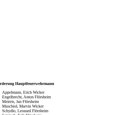
örderung Hauptfeuerwehrmann
Appelmann, Erich Wicker
Engelbrecht, Anton Flörsheim
Meireis, Jan Flörsheim
Muschiol, Marvin Wicker
Schydlo, Leonard Flörsheim