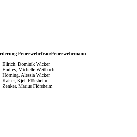
örderung Feuerwehrfrau/Feuerwehrmann
Ellrich, Dominik Wicker
Endres, Michelle Weilbach
Hörning, Alessia Wicker
Kaiser, Kjell Flörsheim
Zenker, Marius Flörsheim