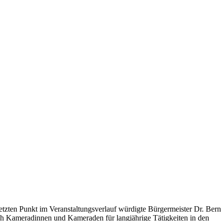
letzten Punkt im Veranstaltungsverlauf würdigte Bürgermeister Dr. Ber
ch Kameradinnen und Kameraden für langjährige Tätigkeiten in den