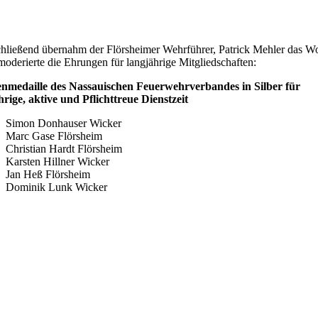
hließend übernahm der Flörsheimer Wehrführer, Patrick Mehler das Wo
moderierte die Ehrungen für langjährige Mitgliedschaften:
nmedaille des Nassauischen Feuerwehrverbandes in Silber für
hrige, aktive und Pflichttreue Dienstzeit
Simon Donhauser Wicker
Marc Gase Flörsheim
Christian Hardt Flörsheim
Karsten Hillner Wicker
Jan Heß Flörsheim
Dominik Lunk Wicker