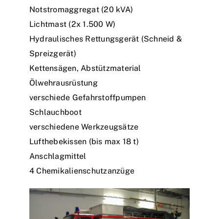
Notstromaggregat (20 kVA)
Lichtmast (2x 1.500 W)
Hydraulisches Rettungsgerät (Schneid &
Spreizgerät)
Kettensägen, Abstützmaterial
Ölwehrausrüstung
verschiede Gefahrstoffpumpen
Schlauchboot
verschiedene Werkzeugsätze
Lufthebekissen (bis max 18 t)
Anschlagmittel
4 Chemikalienschutzanzüge