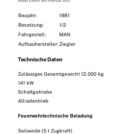
Außer Dienst seit Februar 2007
Einsätze
Baujahr:
1981
Besatzung:
1/2
Fahrgestell:
MAN
Aufbauhersteller:
Ziegler
Technische Daten
Zulässiges Gesamtgewicht 12.000 kg
141 kW
Schaltgetriebe
Allradantrieb
Feuerwehrtechnische Beladung
Seilwinde (5 t Zugkraft)