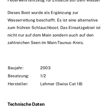
Feuerwehrfahrzeug für Einsätze auf dem Wasser
Einsätze
Dieses Boot wurde als Ergänzung zur
Wasserrettung beschafft. Es ist eine alternative
zum frühren Schlauchboot. Das Einsatzgebiet ist
nicht nur auf dem Main sondern auch auf den
zahlreichen Seen im Main-Taunus-Kreis.
Baujahr:
2003
Besatzung:
1/2
Hersteller:
Lehmar (Swiss Cat 18)
Technische Daten