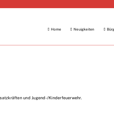
Home
Neuigkeiten
Bür
nsatzkräften und Jugend-/Kinderfeuerwehr.