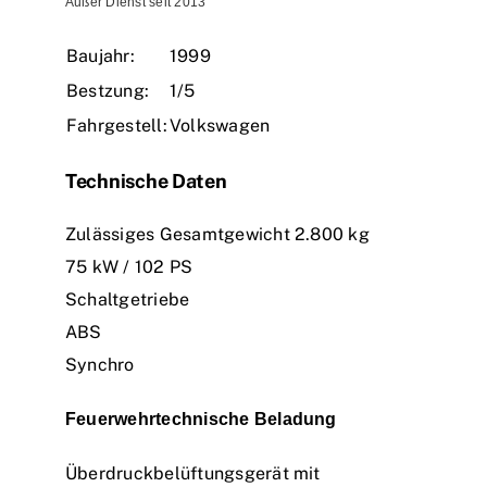
Außer Dienst seit 2013
Einsätze
Baujahr:
1999
Bestzung:
1/5
Fahrgestell:
Volkswagen
Technische Daten
Zulässiges Gesamtgewicht 2.800 kg
75 kW / 102 PS
Schaltgetriebe
ABS
Synchro
Feuerwehrtechnische Beladung
Überdruckbelüftungsgerät mit