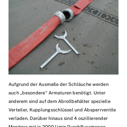
Aufgrund der Ausmaße der Schläuche werden
auch „besondere“ Armaturen benötigt. Unter
anderem sind auf dem Abrollbehälter spezielle
Verteiler, Kupplungsschlüssel und Absperrventile
verladen. Darüber hinaus sind 4 oszillierender
Monitore mit je 2000 l/min Durchflussmenge