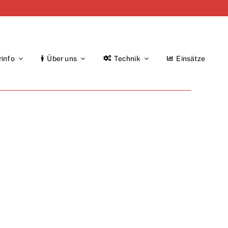
rinfo
Über uns
Technik
Einsätze