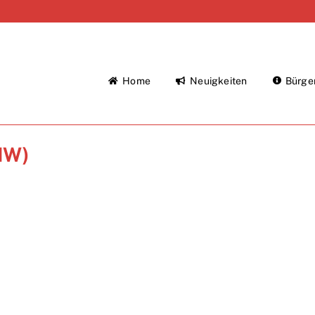
Home
Neuigkeiten
Bürge
HW)