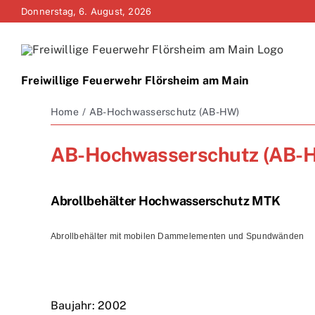
Zum
Donnerstag, 6. August, 2026
Inhalt
springen
Freiwillige Feuerwehr Flörsheim am Main
Home
AB-Hochwasserschutz (AB-HW)
AB-Hochwasserschutz (AB-
Abrollbehälter Hochwasserschutz MTK
Abrollbehälter mit mobilen Dammelementen und Spundwänden
Baujahr: 2002