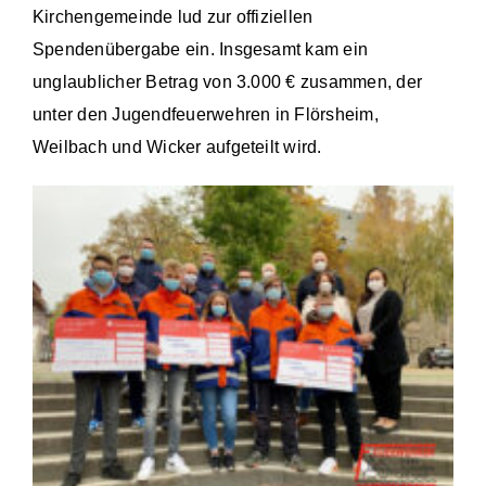
Kirchengemeinde lud zur offiziellen
Einsätze
Spendenübergabe ein. Insgesamt kam ein
unglaublicher Betrag von 3.000 € zusammen, der
unter den Jugendfeuerwehren in Flörsheim,
Weilbach und Wicker aufgeteilt wird.