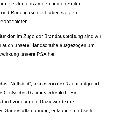
 und setzten uns an den beiden Seiten
ze und Rauchgase nach oben steigen.
beobachteten.
nkler. Im Zuge der Brandausbreitung sind wir
 wir auch unsere Handschuhe ausgezogen um
tzwirkung unsere PSA hat.
das „Nullsicht“, also wenn der Raum aufgrund
die Größe des Raumes erheblich. Ein
gasdurchzündungen. Dazu wurde die
 Sauerstoffzuführung, entzündet und sich