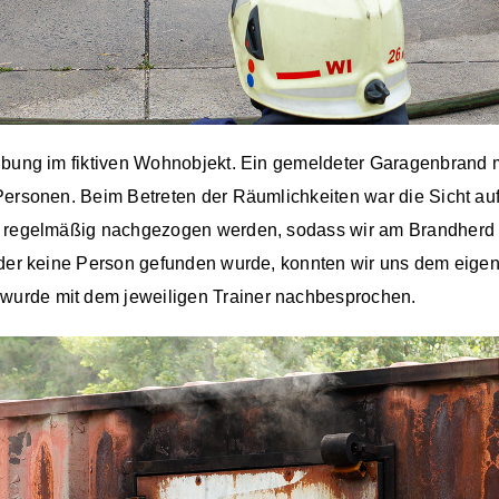
übung im fiktiven Wohnobjekt. Ein gemeldeter Garagenbrand 
Personen. Beim Betreten der Räumlichkeiten war die Sicht au
h regelmäßig nachgezogen werden, sodass wir am Brandherd 
i der keine Person gefunden wurde, konnten wir uns dem eig
urde mit dem jeweiligen Trainer nachbesprochen.