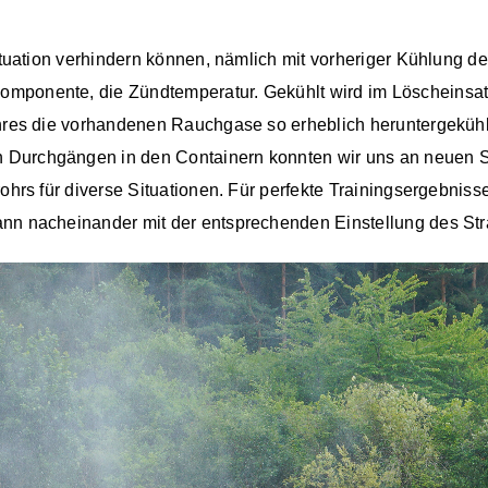
 Situation verhindern können, nämlich mit vorheriger Kühlung
mponente, die Zündtemperatur. Gekühlt wird im Löscheinsat
rohres die vorhandenen Rauchgase so erheblich heruntergeküh
Durchgängen in den Containern konnten wir uns an neuen Str
rohrs für diverse Situationen. Für perfekte Trainingsergebnis
ann nacheinander mit der entsprechenden Einstellung des St