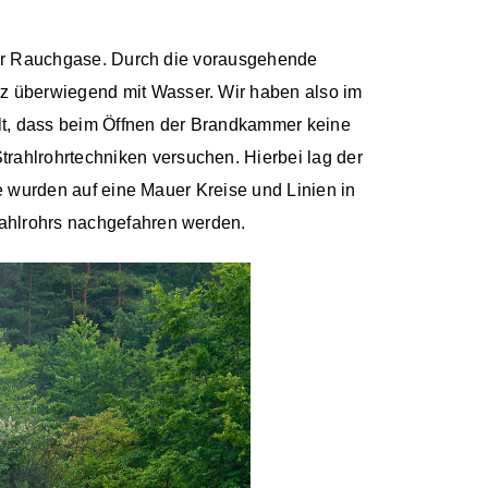
 der Rauchgase. Durch die vorausgehende
z überwiegend mit Wasser. Wir haben also im
lt, dass beim Öffnen der Brandkammer keine
ahlrohrtechniken versuchen. Hierbei lag der
se wurden auf eine Mauer Kreise und Linien in
rahlrohrs nachgefahren werden.