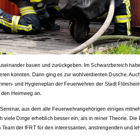
useinander bauen und zurückgeben. Im Schwarzbereich habe
ieren konnten. Dann ging es zur wohlverdienten Dusche. Auch
ahmen- und Hygieneplan der Feuerwehren der Stadt Flörsheim
r den Heimweg an.
Seminar, aus dem alle Feuerwehrangehörigen einiges mitneh
 viele Dinge erheblich besser ein, als in reiner Theorie. Di
 Team der IFRT für den interessanten, anstrengenden und leh