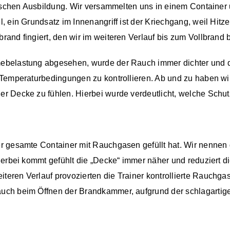
tischen Ausbildung. Wir versammelten uns in einem Container
, ein Grundsatz im Innenangriff ist der Kriechgang, weil Hit
and fingiert, den wir im weiteren Verlauf bis zum Vollbrand 
belastung abgesehen, wurde der Rauch immer dichter und du
d Temperaturbedingungen zu kontrollieren. Ab und zu haben
r Decke zu fühlen. Hierbei wurde verdeutlicht, welche Schu
 gesamte Container mit Rauchgasen gefüllt hat. Wir nennen 
ierbei kommt gefühlt die „Decke“ immer näher und reduziert 
eren Verlauf provozierten die Trainer kontrollierte Rauch
ch beim Öffnen der Brandkammer, aufgrund der schlagartigen