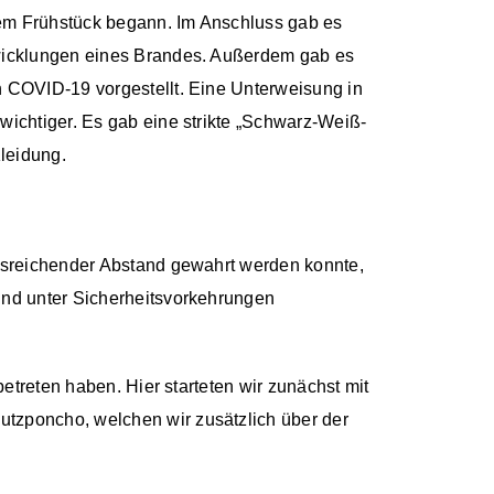
em Frühstück begann. Im Anschluss gab es
wicklungen eines Brandes. Außerdem gab es
 COVID-19 vorgestellt. Eine Unterweisung in
ichtiger. Es gab eine strikte „Schwarz-Weiß-
leidung.
usreichender Abstand gewahrt werden konnte,
und unter Sicherheitsvorkehrungen
etreten haben. Hier starteten wir zunächst mit
tzponcho, welchen wir zusätzlich über der