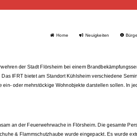
Home
Neuigkeiten
Bürge
rwehren der Stadt Flörsheim bei einem Brandbekämpfungsse
. Das IFRT bietet am Standort Kühlsheim verschiedene Semin
ein- oder mehrstöckige Wohnobjekte darstellen sollen. In jed
insam an der Feuerwehrwache in Flörsheim. Die gesamte Per
schuhe & Flammschutzhaube wurde eingepackt. Es wurde extr