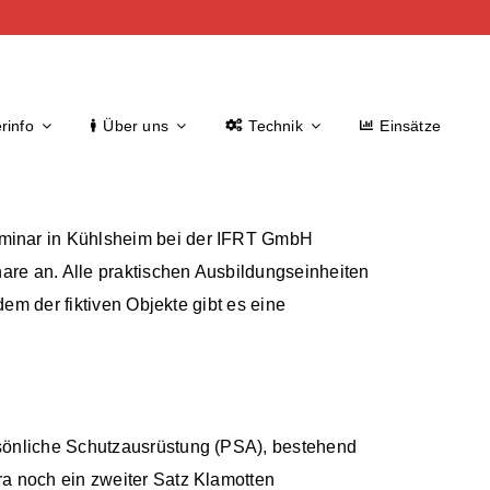
rinfo
Über uns
Technik
Einsätze
minar in Kühlsheim bei der IFRT GmbH
are an. Alle praktischen Ausbildungseinheiten
em der fiktiven Objekte gibt es eine
sönliche Schutzausrüstung (PSA), bestehend
a noch ein zweiter Satz Klamotten