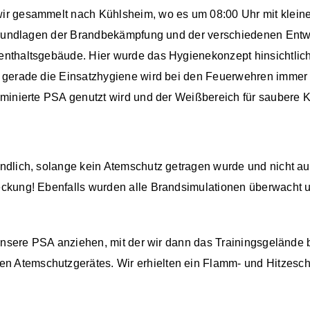
ir gesammelt nach Kühlsheim, wo es um 08:00 Uhr mit klein
 Grundlagen der Brandbekämpfung und der verschiedenen Ent
nthaltsgebäude. Hier wurde das Hygienekonzept hinsichtlich
gerade die Einsatzhygiene wird bei den Feuerwehren immer w
minierte PSA genutzt wird und der Weißbereich für saubere K
ndlich, solange kein Atemschutz getragen wurde und nicht a
ckung! Ebenfalls wurden alle Brandsimulationen überwacht 
unsere PSA anziehen, mit der wir dann das Trainingsgelände b
Atemschutzgerätes. Wir erhielten ein Flamm- und Hitzeschu