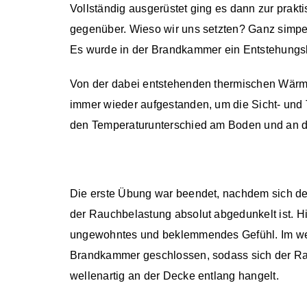
Vollständig ausgerüstet ging es dann zur prak
gegenüber. Wieso wir uns setzten? Ganz simpel
Es wurde in der Brandkammer ein Entstehungsbr
Von der dabei entstehenden thermischen Wärme
immer wieder aufgestanden, um die Sicht- un
den Temperaturunterschied am Boden und an de
Die erste Übung war beendet, nachdem sich der
der Rauchbelastung absolut abgedunkelt ist. H
ungewohntes und beklemmendes Gefühl. Im weit
Brandkammer geschlossen, sodass sich der Rau
wellenartig an der Decke entlang hangelt.