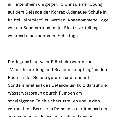
in Hattersheim um gegen 13 Uhr zu einer Übung
Einsätze
auf dem Gelände der Konrad-Adenauer-Schule in
Kriftel „alarmiert“ zu werden. Angenommene Lage
war ein Schmorbrand in der Elektroverteilung
während eines normalen Schultags.
Die Jugendfeuerwehr Flörsheim wurde zur
„Menschenrettung und Brandbekämpfung“ in den
Räumen der Schule gerufen und fuhr mit
Sondersignal auf das Gelände um kurz darauf die
Wasserversorgung durch Pumpen am
schuleigenen Teich sicherzustellen und in den
verrauchten Bereichen Personen zu retten und den
angenommenen Brand zu löschen. Trainiert