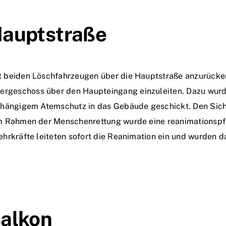
Hauptstraße
beiden Löschfahrzeugen über die Hauptstraße anzurücken. 
geschoss über den Haupteingang einzuleiten. Dazu wurd
hängigem Atemschutz in das Gebäude geschickt. Den Sicher
m Rahmen der Menschenrettung wurde eine reanimationspf
ehrkräfte leiteten sofort die Reanimation ein und wurde
Balkon