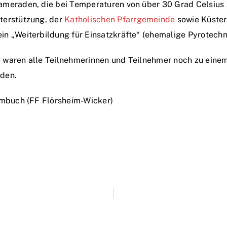
ameraden, die bei Temperaturen von über 30 Grad Celsiu
nterstützung, der
Katholischen Pfarrgemeinde
sowie Küster
n „Weiterbildung für Einsatzkräfte“ (ehemalige Pyrotechn
 waren alle Teilnehmerinnen und Teilnehmer noch zu einem
aden.
imbuch (FF Flörsheim-Wicker)