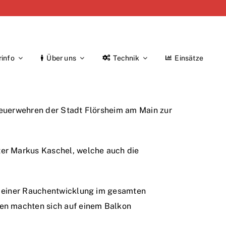
rinfo
Über uns
Technik
Einsätze
 Feuerwehren der Stadt Flörsheim am Main zur
ter Markus Kaschel, welche auch die
zu einer Rauchentwicklung im gesamten
nen machten sich auf einem Balkon