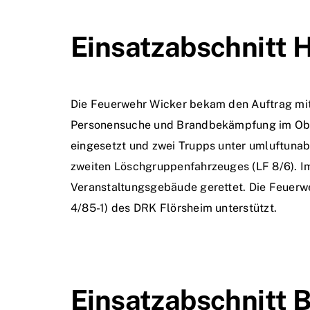
Einsatzabschnitt 
Die Feuerwehr Wicker bekam den Auftrag mit 
Personensuche und Brandbekämpfung im Ober
eingesetzt und zwei Trupps unter umluftunab
zweiten Löschgruppenfahrzeuges (LF 8/6). I
Veranstaltungsgebäude gerettet. Die Feuerw
4/85-1) des DRK Flörsheim unterstützt.
Einsatzabschnitt 