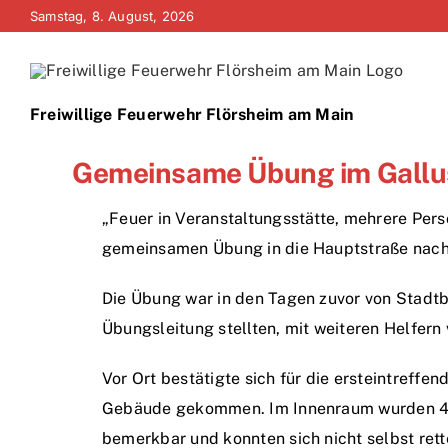
Zum
Samstag, 8. August, 2026
Inhalt
springen
Freiwillige Feuerwehr Flörsheim am Main
Gemeinsame Übung im Gall
„Feuer in Veranstaltungsstätte, mehrere Pers
gemeinsamen Übung in die Hauptstraße nach 
Die Übung war in den Tagen zuvor von Stadt
Übungsleitung stellten, mit weiteren Helfern
Vor Ort bestätigte sich für die ersteintreff
Gebäude gekommen. Im Innenraum wurden 4 Pe
bemerkbar und konnten sich nicht selbst rett