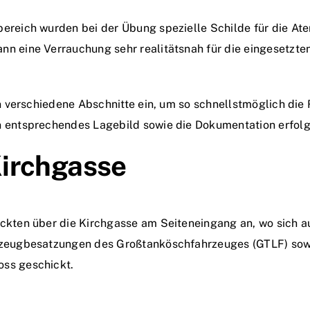
bereich wurden bei der Übung spezielle Schilde für die A
nn eine Verrauchung sehr realitätsnah für die eingesetzte
 in verschiedene Abschnitte ein, um so schnellstmöglich die
n entsprechendes Lagebild sowie die Dokumentation erfolg
Kirchgasse
rückten über die Kirchgasse am Seiteneingang an, wo sich
ahrzeugbesatzungen des Großtanköschfahrzeuges (GTLF) s
oss geschickt.