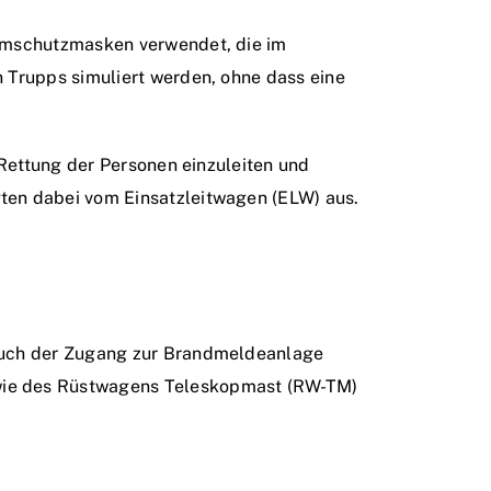
temschutzmasken verwendet, die im
n Trupps simuliert werden, ohne dass eine
 Rettung der Personen einzuleiten und
ten dabei vom Einsatzleitwagen (ELW) aus.
 auch der Zugang zur Brandmeldeanlage
owie des Rüstwagens Teleskopmast (RW-TM)