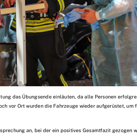
itung das Übungsende einläuten, da alle Personen erfolgr
 vor Ort wurden die Fahrzeuge wieder aufgerüstet, um fü
esprechung an, bei der ein positives Gesamtfazit gezogen