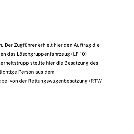
Der Zugführer erhielt hier den Auftrag die
en das Löschgruppenfahrzeug (LF 10)
heitstrupp stellte hier die Besatzung des
lichtige Person aus dem
n dabei von der Rettungswagenbesatzung (RTW