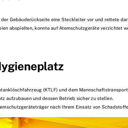
der Gebäuderückseite eine Steckleiter vor und rettete dar
eien abspielten, konnte auf Atemschutzgeräte verzichtet w
Hygieneplatz
ntanklöschfahrzeug (KTLF) und dem Mannschaftstransportf
z aufzubauen und dessen Betrieb sicher zu stellen.
emschutzgeräteträger nach Ihrem Einsatz von Schadstoffen