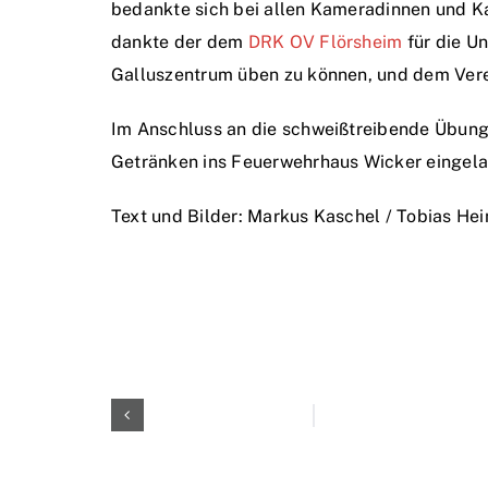
bedankte sich bei allen Kameradinnen und K
dankte der dem
DRK OV Flörsheim
für die U
Galluszentrum üben zu können, und dem Verei
Im Anschluss an die schweißtreibende Übung
Getränken ins Feuerwehrhaus Wicker eingel
Text und Bilder: Markus Kaschel / Tobias He