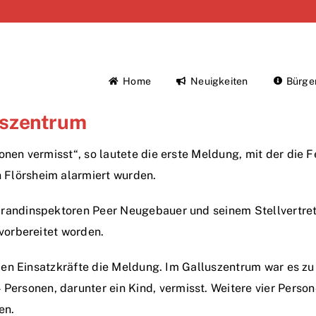
Home
Neuigkeiten
Bürge
uszentrum
onen vermisst“, so lautete die erste Meldung, mit der die
Flörsheim alarmiert wurden.
brandinspektoren Peer Neugebauer und seinem Stellvertre
 vorbereitet worden.
enden Einsatzkräfte die Meldung. Im Galluszentrum war es 
rsonen, darunter ein Kind, vermisst. Weitere vier Perso
en.