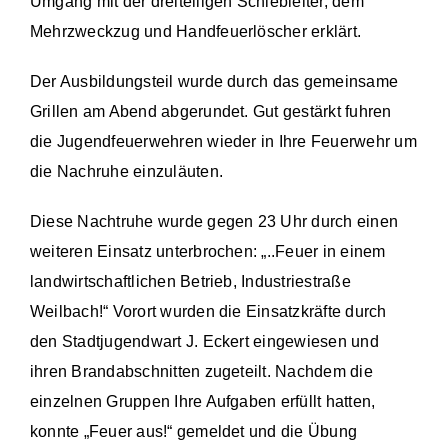
Umgang mit der dreiteiligen Schiebleiter, dem
Mehrzweckzug und Handfeuerlöscher erklärt.
Der Ausbildungsteil wurde durch das gemeinsame
Grillen am Abend abgerundet. Gut gestärkt fuhren
die Jugendfeuerwehren wieder in Ihre Feuerwehr um
die Nachruhe einzuläuten.
Diese Nachtruhe wurde gegen 23 Uhr durch einen
weiteren Einsatz unterbrochen: „..Feuer in einem
landwirtschaftlichen Betrieb, Industriestraße
Weilbach!“ Vorort wurden die Einsatzkräfte durch
den Stadtjugendwart J. Eckert eingewiesen und
ihren Brandabschnitten zugeteilt. Nachdem die
einzelnen Gruppen Ihre Aufgaben erfüllt hatten,
konnte „Feuer aus!“ gemeldet und die Übung