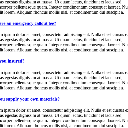
as egestas dignissim at massa. Ut quam lectus, tincidunt et lacus sed,
mcorper pellentesque quam. Integer condimentum consequat laoreet. Nu
it lorem. Aliquam rhoncus mollis nisi, at condimentum dui suscipit a.
here an emergency callout fee?
 ipsum dolor sit amet, consectetur adipiscing elit. Nulla et est cursus e
as egestas dignissim at massa. Ut quam lectus, tincidunt et lacus sed,
mcorper pellentesque quam. Integer condimentum consequat laoreet. Nu
it lorem. Aliquam rhoncus mollis nisi, at condimentum dui suscipit a.
you insured?
 ipsum dolor sit amet, consectetur adipiscing elit. Nulla et est cursus e
as egestas dignissim at massa. Ut quam lectus, tincidunt et lacus sed,
mcorper pellentesque quam. Integer condimentum consequat laoreet. Nu
it lorem. Aliquam rhoncus mollis nisi, at condimentum dui suscipit a.
ou supply your own materials?
 ipsum dolor sit amet, consectetur adipiscing elit. Nulla et est cursus e
as egestas dignissim at massa. Ut quam lectus, tincidunt et lacus sed,
mcorper pellentesque quam. Integer condimentum consequat laoreet. Nu
it lorem. Aliquam rhoncus mollis nisi, at condimentum dui suscipit a.