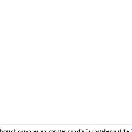
 abgeschlossen waren, konnten nun die Buchstaben auf die