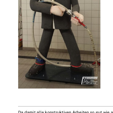
Da damit alle konstruktiven Arbeiten so gut wie