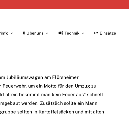
rinfo
Über uns
Technik
Einsätze
einem Jubiläumswagen am Flörsheimer
r Feuerwehr, um ein Motto für den Umzug zu
ld allein bekommt man kein Feuer aus“ schnell
umgebaut werden. Zusätzlich sollte ein Mann
gruppe sollten in Kartoffelsäcken und mit alten