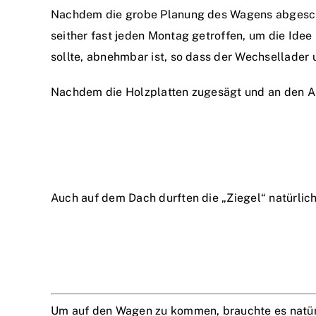
Nachdem die grobe Planung des Wagens abgeschlo
seither fast jeden Montag getroffen, um die Idee
sollte, abnehmbar ist, so dass der Wechsellader
Nachdem die Holzplatten zugesägt und an den Abr
Auch auf dem Dach durften die „Ziegel“ natürlich
Um auf den Wagen zu kommen, brauchte es natürli