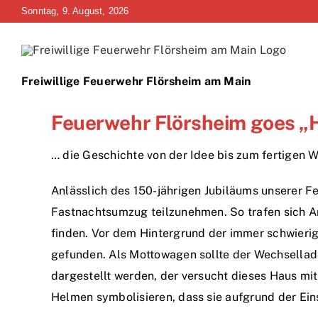
Zum
Sonntag, 9. August, 2026
Inhalt
springen
Freiwillige Feuerwehr Flörsheim am Main
Feuerwehr Flörsheim goes „H
… die Geschichte von der Idee bis zum fertigen 
Anlässlich des 150-jährigen Jubiläums unserer 
Fastnachtsumzug teilzunehmen. So trafen sich A
finden. Vor dem Hintergrund der immer schwieri
gefunden. Als Mottowagen sollte der Wechsellad
dargestellt werden, der versucht dieses Haus mit
Helmen symbolisieren, dass sie aufgrund der Ei