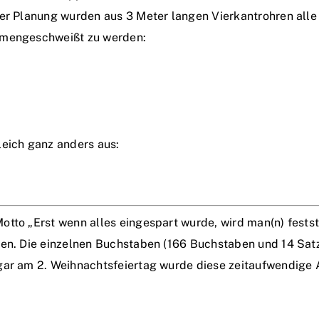
der Planung wurden aus 3 Meter langen Vierkantrohren alle
ammengeschweißt zu werden:
leich ganz anders aus:
tto „Erst wenn alles eingespart wurde, wird man(n) festste
ngen. Die einzelnen Buchstaben (166 Buchstaben und 14 Sa
gar am 2. Weihnachtsfeiertag wurde diese zeitaufwendige A