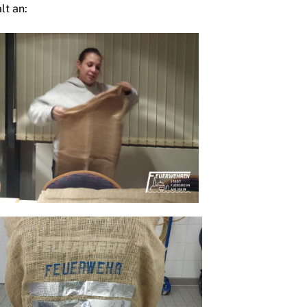
lt an: