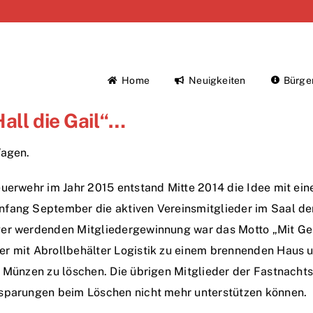
Home
Neuigkeiten
Bürge
all die Gail“…
Wagen.
Feuerwehr im Jahr 2015 entstand Mitte 2014 die Idee mit 
nfang September die aktiven Vereinsmitglieder im Saal de
ger werdenden Mitgliedergewinnung war das Motto „Mit Ge
er mit Abrollbehälter Logistik zu einem brennenden Haus 
 Münzen zu löschen. Die übrigen Mitglieder der Fastnachts
nsparungen beim Löschen nicht mehr unterstützen können.