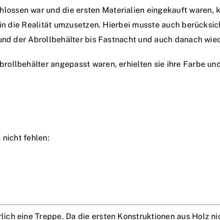
ssen war und die ersten Materialien eingekauft waren, k
 in die Realität umzusetzen. Hierbei musste auch berücksic
 und der Abrollbehälter bis Fastnacht und auch danach wi
ollbehälter angepasst waren, erhielten sie ihre Farbe un
 nicht fehlen:
ch eine Treppe. Da die ersten Konstruktionen aus Holz ni